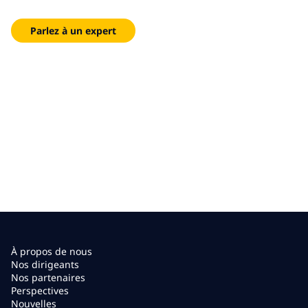
défis en vos meilleures occasions.
Parlez à un expert
À propos de nous
Nos dirigeants
Nos partenaires
Perspectives
Nouvelles