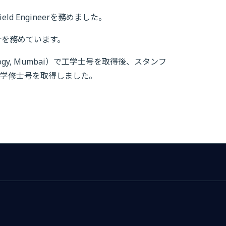
ield Engineerを務めました。
ficerを務めています。
hnology, Mumbai）で工学士号を取得後、スタンフ
学修士号を取得しました。