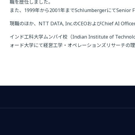
職を歴任しました。
また、1999年から2001年までSchlumbergerにてSenior F
現職のほか、NTT DATA, Inc.のCEOおよびChief AI Of
インド工科大学ムンバイ校（Indian Institute of Tec
ォード大学にて経営工学・オペレーションズリサーチの理