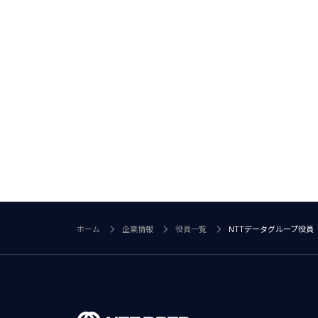
ホーム
企業情報
役員一覧
NTTデータグループ役員