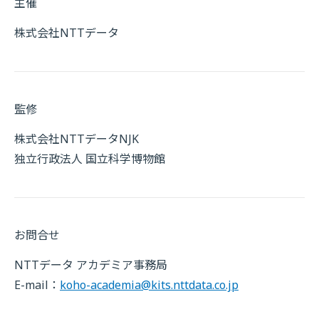
主催
株式会社NTTデータ
監修
株式会社NTTデータNJK
独立行政法人 国立科学博物館
お問合せ
NTTデータ アカデミア事務局
E-mail：
koho-academia@kits.nttdata.co.jp