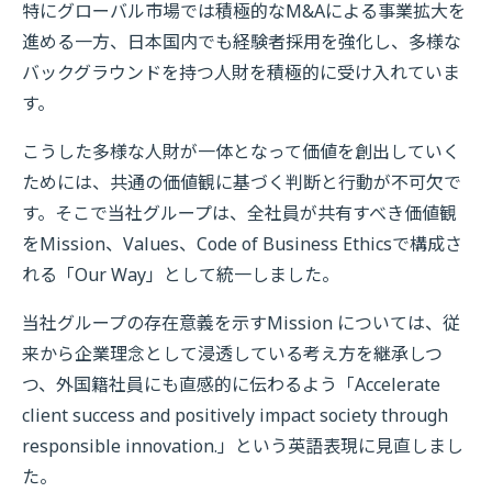
特にグローバル市場では積極的なM&Aによる事業拡大を
進める一方、日本国内でも経験者採用を強化し、多様な
バックグラウンドを持つ人財を積極的に受け入れていま
す。
こうした多様な人財が一体となって価値を創出していく
ためには、共通の価値観に基づく判断と行動が不可欠で
す。そこで当社グループは、全社員が共有すべき価値観
をMission、Values、Code of Business Ethicsで構成さ
れる「Our Way」として統一しました。
当社グループの存在意義を示すMission については、従
来から企業理念として浸透している考え方を継承しつ
つ、外国籍社員にも直感的に伝わるよう「Accelerate
client success and positively impact society through
responsible innovation.」という英語表現に見直しまし
た。