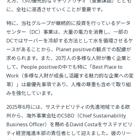
え方、13の優先的なマテリアリティ（重要課題）ととも
に、全社に浸透させていくことが重要です。
特に、当社グループが継続的に投資を行っているデータ
センター（DC）事業は、大量の電力を消費し、一部の
DCではサーバーを冷却する方法として水を循環させるケ
ースがあることから、Planet positiveの観点での配慮が
求められます。また、20万人の多様な人財が働く企業と
して、People positiveの中でも特に「Best Place to
Work（多様な人財が成長し活躍する魅力的な企業への変
革）」は最優先事項であり、人権の尊重も含めて取り組
みを強化しています。
2025年6月には、サステナビリティの先進地域である欧
州から、海外事業会社のCSBO（Chief Sustainability
Business Officer）を務めるDavid Costaをサステナビリ
ティ経営推進本部の責任者として迎えました。彼のリー