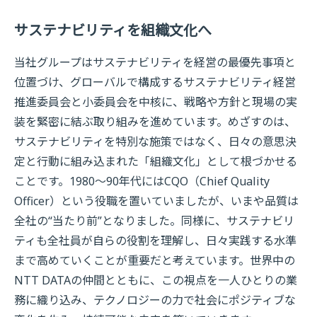
サステナビリティを組織文化へ
当社グループはサステナビリティを経営の最優先事項と
位置づけ、グローバルで構成するサステナビリティ経営
推進委員会と小委員会を中核に、戦略や方針と現場の実
装を緊密に結ぶ取り組みを進めています。めざすのは、
サステナビリティを特別な施策ではなく、日々の意思決
定と行動に組み込まれた「組織文化」として根づかせる
ことです。1980～90年代にはCQO（Chief Quality
Officer）という役職を置いていましたが、いまや品質は
全社の“当たり前”となりました。同様に、サステナビリ
ティも全社員が自らの役割を理解し、日々実践する水準
まで高めていくことが重要だと考えています。世界中の
NTT DATAの仲間とともに、この視点を一人ひとりの業
務に織り込み、テクノロジーの力で社会にポジティブな