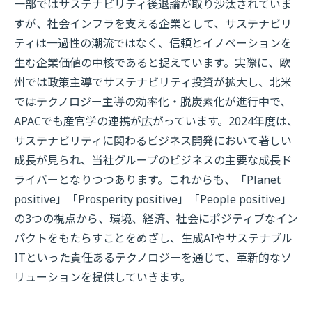
一部ではサステナビリティ後退論が取り沙汰されていま
すが、社会インフラを支える企業として、サステナビリ
ティは一過性の潮流ではなく、信頼とイノベーションを
生む企業価値の中核であると捉えています。実際に、欧
州では政策主導でサステナビリティ投資が拡大し、北米
ではテクノロジー主導の効率化・脱炭素化が進行中で、
APACでも産官学の連携が広がっています。2024年度は、
サステナビリティに関わるビジネス開発において著しい
成長が見られ、当社グループのビジネスの主要な成長ド
ライバーとなりつつあります。これからも、「Planet
positive」「Prosperity positive」「People positive」
の3つの視点から、環境、経済、社会にポジティブなイン
パクトをもたらすことをめざし、生成AIやサステナブル
ITといった責任あるテクノロジーを通じて、革新的なソ
リューションを提供していきます。