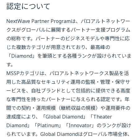
認定について
NextWave Partner Programは、パロアルトネットワー
クスがグローバルに展開するパートナー支援プログラム
の総称です。パートナーのビジネスモデルや専門性に応
じた複数カテゴリが用意されており、最高峰の
「Diamond」を筆頭とする各種ランクが設けられていま
す。
MSSPカテゴリは、パロアルトネットワークス製品を活
用した高品質なセキュリティ運用の監視・管理・保守サ
ービスを、自社ブランドとして包括的に提供できる高度
な専門性を持ったパートナーに与えられる認定です。年
間での契約・運用規模（継続収益の規模）や運用要件の
達成度により、「Global Diamond」「Theater
Diamond」「Platinum」「Innovator」のランクが設け
られています。Global Diamondはグローバル市場全体、