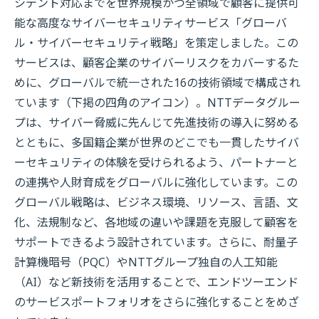
シデント対応までを世界規模かつ全領域で顧客に提供可
能な高度なサイバーセキュリティサービス「グローバ
ル・サイバーセキュリティ戦略」を策定しました。この
サービスは、顧客企業のサイバーリスクをカバーするた
めに、グローバルで統一された16の技術領域で構成され
ています（下掲の四角のアイコン）。NTTデータグルー
プは、サイバー脅威に先んじて先進技術の導入に努める
とともに、多国籍企業が世界のどこでも一貫したサイバ
ーセキュリティの体験を受けられるよう、パートナーと
の連携や人財育成をグローバルに強化しています。この
グローバル戦略は、ビジネス環境、リソース、言語、文
化、法規制など、各地域の違いや課題を克服して顧客を
サポートできるよう設計されています。さらに、耐量子
計算機暗号（PQC）やNTTグループ独自の人工知能
（AI）など新技術を活用することで、エンドツーエンド
のサービスポートフォリオをさらに強化することをめざ