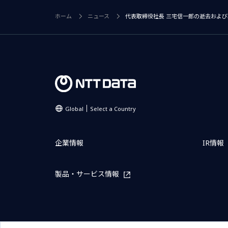
ホーム
ニュース
代表取締役社長 三宅信一郎の逝去および
Global
Select a Country
企業情報
IR情報
製品・サービス情報