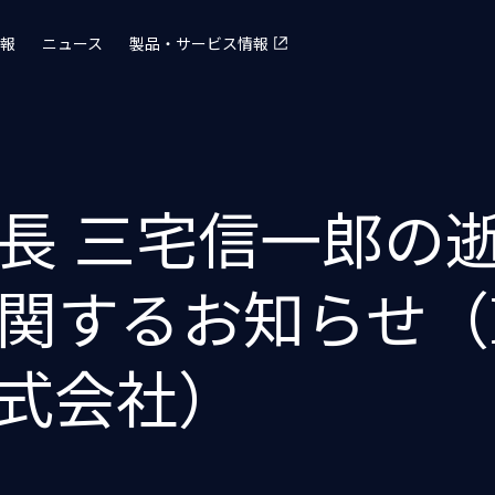
報
ニュース
製品・サービス情報
長 三宅信一郎の
関するお知らせ（
式会社）