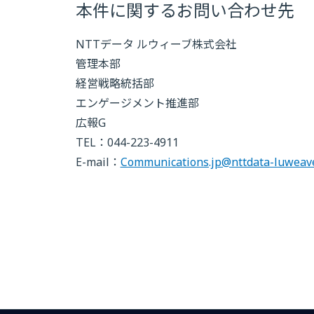
本件に関するお問い合わせ先
NTTデータ ルウィーブ株式会社
管理本部
経営戦略統括部
エンゲージメント推進部
広報G
TEL：
044-223-4911
E-mail：
Communications.jp@nttdata-luweav