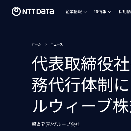
企業情報
IR情報
採用情
ホーム
ニュース
代表取締役社
務代行体制に
ルウィーブ株
報道発表/グループ会社