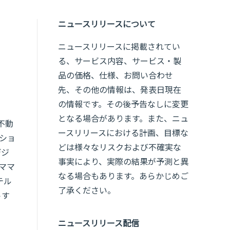
ニュースリリースについて
ニュースリリースに掲載されてい
る、サービス内容、サービス・製
品の価格、仕様、お問い合わせ
先、その他の情報は、発表日現在
の情報です。その後予告なしに変更
となる場合があります。また、ニュ
不動
ースリリースにおける計画、目標な
ショ
どは様々なリスクおよび不確実な
デジ
事実により、実際の結果が予測と異
ロママ
なる場合もあります。あらかじめご
テル
了承ください。
トす
ニュースリリース配信