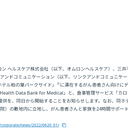
ロン ヘルスケア株式会社（以下、オムロンヘルスケア）、三井
アンドコミュニケーション（以下、リンクアンドコミュニケー
※
ンホテル柏の葉パークサイド」
に滞在するがん患者さん向けに
 Data Bank for Medical」と、食事管理サービス「カ
提供を、同日から開始することをお知らせします。なお、同ホ
病院）の敷地内に立地し、がん患者さんと家族を24時間サポー
p/corporate/news/2022/0620_01/