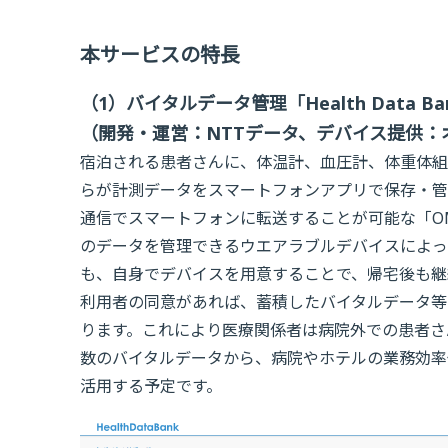
本サービスの特長
（1）バイタルデータ管理「Health Data Bank 
（開発・運営：NTTデータ、デバイス提供：
宿泊される患者さんに、体温計、血圧計、体重体組
らが計測データをスマートフォンアプリで保存・管
通信でスマートフォンに転送することが可能な「OMR
のデータを管理できるウエアラブルデバイスによっ
も、自身でデバイスを用意することで、帰宅後も継
利用者の同意があれば、蓄積したバイタルデータ等
ります。これにより医療関係者は病院外での患者さ
数のバイタルデータから、病院やホテルの業務効率
活用する予定です。