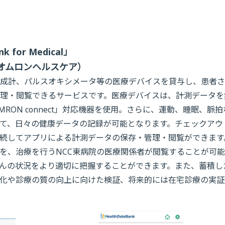
for Medical」
オムロンヘルスケア）
成計、パルスオキシメータ等の医療デバイスを貸与し、患者さ
理・閲覧できるサービスです。医療デバイスは、計測データを
ON connect」対応機器を使用。さらに、運動、睡眠、脈拍
て、日々の健康データの記録が可能となります。チェックアウ
続してアプリによる計測データの保存・管理・閲覧ができます
を、治療を行うNCC東病院の医療関係者が閲覧することが可
んの状況をより適切に把握することができます。また、蓄積し
化や診療の質の向上に向けた検証、将来的には在宅診療の実証