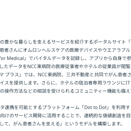
の豊かな暮らしを支えるサービスを紹介するポータルサイト「
患者さんにオムロンヘルスケアの医療デバイスやウエアラブル
nk for Medical」でバイタルデータを記録し、アプリから自身で
したデータをNCC東病院の医療従事者やホテルの従業員が閲覧
マ プラス」では、NCC東病院、三井不動産と共同でがん患者
イスを提供します。さらに、ホテルの宿泊者専用ラウンジにIT
の操作方法などの相談を受けられるコミュニティー機能も備え
携を可能とするプラットフォーム「Dot to Dot」を利用す
向けのサービス開発に活用することで、連続的な価値創造を目
して、がん患者さんを支える」というモデルを構築します。