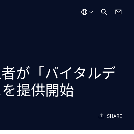
患者が「バイタルデ
スを提供開始
SHARE