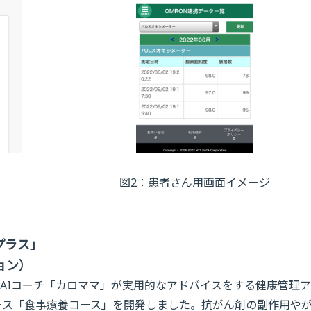
図2：患者さん用画面イメージ
プラス」
ョン）
AIコーチ「カロママ」が実用的なアドバイスをする健康管理
ース「食事療養コース」を開発しました。抗がん剤の副作用や