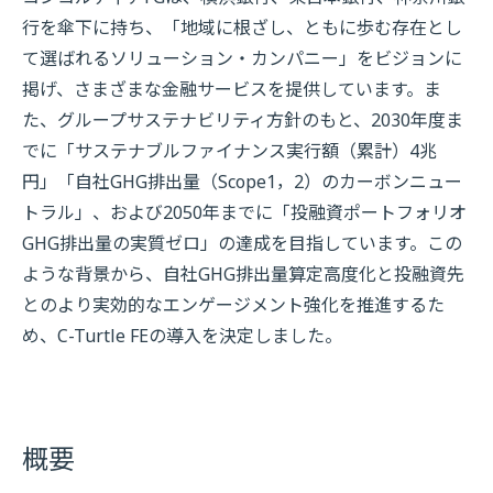
行を傘下に持ち、「地域に根ざし、ともに歩む存在とし
て選ばれるソリューション・カンパニー」をビジョンに
掲げ、さまざまな金融サービスを提供しています。ま
た、グループサステナビリティ方針のもと、2030年度ま
でに「サステナブルファイナンス実行額（累計）4兆
円」「自社GHG排出量（Scope1，2）のカーボンニュー
トラル」、および2050年までに「投融資ポートフォリオ
GHG排出量の実質ゼロ」の達成を目指しています。この
ような背景から、自社GHG排出量算定高度化と投融資先
とのより実効的なエンゲージメント強化を推進するた
め、C-Turtle FEの導入を決定しました。
概要