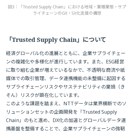
図3：「Trusted Supply Chain」における地域・業種業態・サプ
ライチェーンのGX・SX化支援の構想
「Trusted Supply Chain」について
経済グローバル化の進展とともに、企業サプライチェー
ンの複雑化や多様化が進行しています。また、ESG経営
に取り組む企業が増えているなかで、不透明な商流や紙
媒体での取引管理、データ連携機能の未整備に起因する
サプライチェーンリスクやサステナビリティの棄損（き
そん）リスクが顕在化しています。
このような課題を踏まえ、NTTデータは業界横断でのソ
リューションセットの企画開発を「Trusted Supply
Chain」のもと進め、DX化の加速とグローバルデータ連
携基盤を整備することで、企業サプライチェーンの強靭