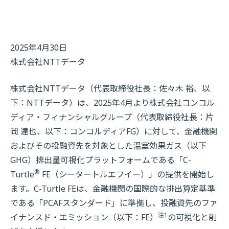
2025年4月30日
株式会社NTTデータ
株式会社NTTデータ（代表取締役社長：佐々木 裕、以
下：NTTデータ）は、2025年4月より株式会社コンコル
ディア・フィナンシャルグループ（代表取締役社長：片
岡 達也、以下：コンコルディアFG）に対して、金融機関
およびその投融資先を対象とした温室効果ガス（以下
GHG）排出量可視化プラットフォームである「C-
®
Turtle
FE（シータートルエフイー）」の提供を開始し
ます。C-Turtle FEは、金融機関の国際的な排出算定基準
である「PCAFスタンダード」に準拠し、投融資先のファ
注1
イナンスド・エミッション（以下：FE）
の可視化と削