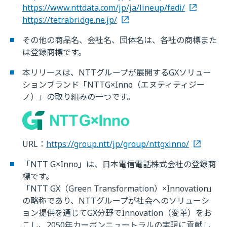
https://www.nttdata.com/jp/ja/lineup/fedi/
https://tetrabridge.ne.jp/
その他の商品名、会社名、団体名は、各社の商標また
は登録商標です。
本リリースは、NTTグループが展開するGXソリュー
ションブランド「NTTG×Inno（エヌティティジー
ノ）」の取り組みの一つです。
URL：
https://group.ntt/jp/group/nttgxinno/
「NTT G×Inno」は、日本電信電話株式会社の登録商
標です。
「NTT GX（Green Transformation）×Innovation」
の略称であり、NTTグループが社会へのソリューシ
ョン提供を通じてGX分野でInnovation（変革）をお
こし、2050年カーボンニュートラルの実現に貢献し