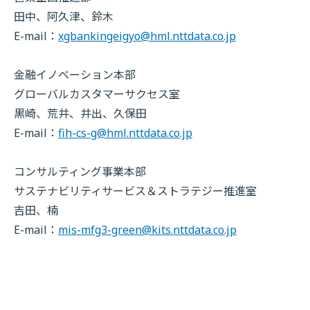
田中、阿久津、鈴木
E-mail：
xgbankingeigyo@hml.nttdata.co.jp
金融イノベーション本部
グローバルカスタマーサクセス室
黒崎、荒井、井出、久保田
E-mail：
fih-cs-g@hml.nttdata.co.jp
コンサルティング事業本部
サステナビリティサービス＆ストラテジー推進室
吉田、楠
E-mail：
mis-mfg3-green@kits.nttdata.co.jp