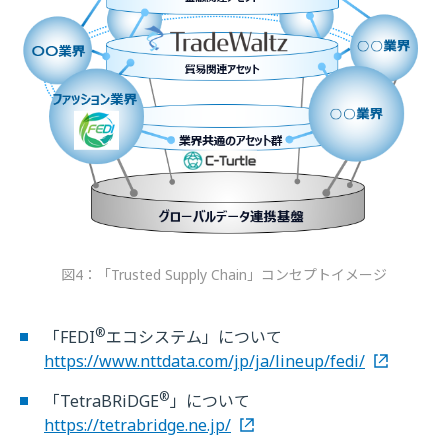
図4：「Trusted Supply Chain」コンセプトイメージ
®
「FEDI
エコシステム」について
https://www.nttdata.com/jp/ja/lineup/fedi/
®
「TetraBRiDGE
」について
https://tetrabridge.ne.jp/