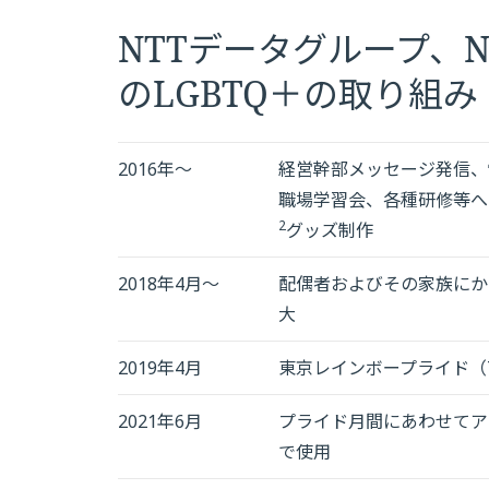
NTTデータグループ、NTT
のLGBTQ＋の取り組み
2016年～
経営幹部メッセージ発信、
職場学習会、各種研修等へ
2
グッズ制作
2018年4月～
配偶者およびその家族にか
大
2019年4月
東京レインボープライド（Toky
2021年6月
プライド月間にあわせてア
で使用