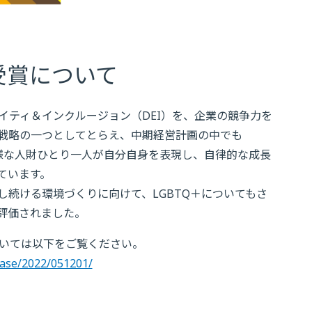
受賞について
イティ＆インクルージョン（DEI）を、企業の競争力を
戦略の一つとしてとらえ、中期経営計画の中でも
nclusion～多様な人財ひとり一人が自分自身を表現し、自律的な成長
ています。
続ける環境づくりに向けて、LGBTQ＋についてもさ
評価されました。
ついては以下をご覧ください。
ease/2022/051201/