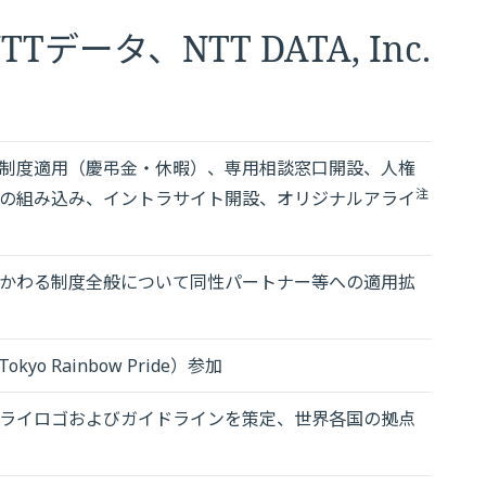
データ、NTT DATA, Inc.
制度適用（慶弔金・休暇）、専用相談窓口開設、人権
注
の組み込み、イントラサイト開設、オリジナルアライ
かわる制度全般について同性パートナー等への適用拡
o Rainbow Pride）参加
ライロゴおよびガイドラインを策定、世界各国の拠点