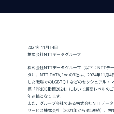
2024年11月14日
株式会社NTTデータグループ
株式会社NTTデータグループ（以下：NTTデ
タ）、NTT DATA, Inc.の3社は、2024年11月
した職場でのLGBTQ＋などのセクシュアル・
標「PRIDE指標2024」において最高レベルの
年連続となります。
また、グループ会社である株式会社NTTデータ関
サービス株式会社（2021年から4年連続）、株式会