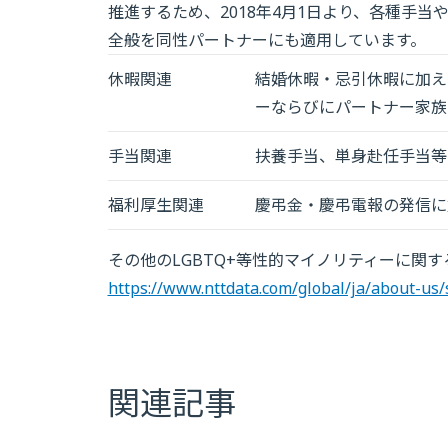
推進するため、2018年4月1日より、各種手
全般を同性パートナーにも適用しています。
休暇関連
結婚休暇・忌引休暇に加え
ーならびにパートナー家族
手当関連
扶養手当、単身赴任手当等
福利厚生関連
慶弔金・慶弔電報の発信に
その他のLGBTQ+等性的マイノリティーに関
https://www.nttdata.com/global/ja/about-us/
関連記事