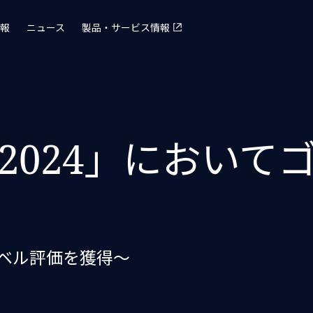
報
ニュース
製品・サービス情報
標2024」におい
レベル評価を獲得～