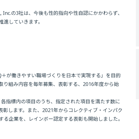
A, Inc.の3社は、今後も性的指向や性自認にかかわらず、
推進していきます。
TQ＋が働きやすい職場づくりを日本で実現する」を目的
り組み内容を毎年募集、表彰する、2016年度から始
り、各指標内の項目のうち、指定された項目を満たす数に
彰します。また、2021年からコレクティブ・インパク
する企業を、レインボー認定する表彰も開始しました。