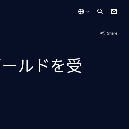
非表示中
Share
てゴールドを受