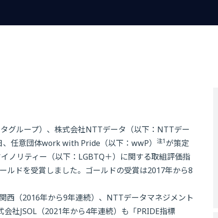
ータグループ）、株式会社NTTデータ（以下：NTTデー
注1
4日、任意団体work with Pride（以下：wwP）
が策定
マイノリティー（以下：LGBTQ＋）に関する取組評価指
ゴールドを受賞しました。ゴールドの受賞は2017年から8
西（2016年から9年連続）、NTTデータマネジメント
社JSOL（2021年から4年連続）も「PRIDE指標