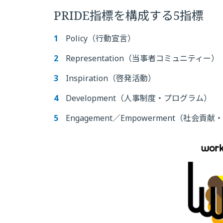
PRIDE指標を構成する5指標
Policy（行動宣言）
Representation（当事者コミュニティー）
Inspiration（啓発活動）
Development（人事制度・プログラム）
Engagement／Empowerment（社会貢