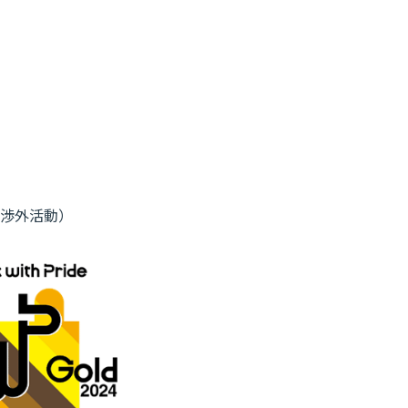
献・渉外活動）