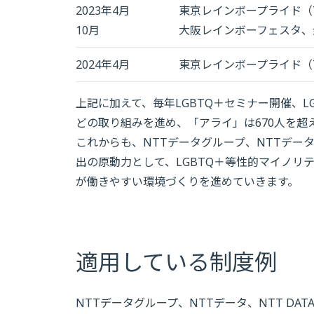
2023年4月
東京レインボープライド（Toky
10月
大阪レインボーフェスタ、
2024年4月
東京レインボープライド（Toky
上記に加えて、毎年LGBTQ＋セミナー開催、
どの取り組みを進め、「アライ」は670人を超
これからも、NTTデータグループ、NTTデータ、N
出の原動力として、LGBTQ＋等性的マイノリ
が働きやすい環境づくりを進めていきます。
適用している制度例
NTTデータグループ、NTTデータ、NTT DAT