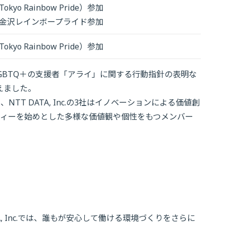
o Rainbow Pride）参加
金沢レインボープライド参加
o Rainbow Pride）参加
LGBTQ＋の支援者「アライ」に関する行動指針の表明な
えました。
TT DATA, Inc.の3社はイノベーションによる価値創
ティーを始めとした多様な価値観や個性をもつメンバー
A, Inc.では、誰もが安心して働ける環境づくりをさらに