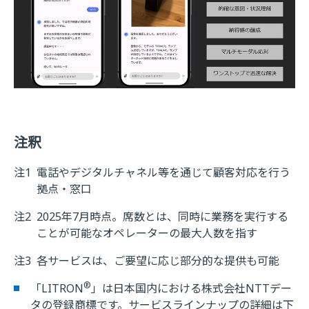
注釈
注1
電話やデジタルチャネル等を通じて顧客対応を行う
拠点・窓口
注2
2025年7月時点。席数とは、同時に業務を実行する
ことが可能なオペレーターの最大人数を指す
注3
各サービスは、ご要望に応じ部分的な提供も可能
®
「LITRON
」は日本国内における株式会社NTTデー
タの登録商標です。サービスラインナップの詳細は下