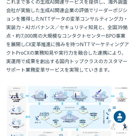
これまで多くの生成AI関連サービスを提供し、海外調査
会社が実施した生成AI関連企業の評価でリーダーポジシ
ョンを獲得したNTTデータの変革コンサルティング力・
実装力・AIガバナンス／セキュリティ知見と、全国39拠
点・約7,000席の大規模なコンタクトセンターBPO事業
を展開しCX変革推進に強みを持つNTTマーケティングア
クトProCXの業務知見や実行力を融合した連携により、
実運用で成果を創出する国内トップクラスのカスタマー
サポート業務変革サービスを実現していきます。