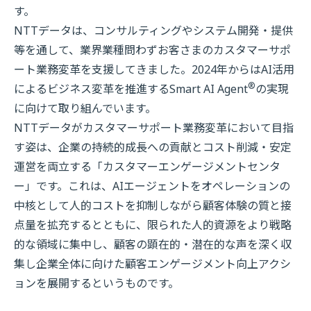
す。
NTTデータは、コンサルティングやシステム開発・提供
等を通して、業界業種問わずお客さまのカスタマーサポ
ート業務変革を支援してきました。2024年からはAI活用
®
によるビジネス変革を推進するSmart AI Agent
の実現
に向けて取り組んでいます。
NTTデータがカスタマーサポート業務変革において目指
す姿は、企業の持続的成長への貢献とコスト削減・安定
運営を両立する「カスタマーエンゲージメントセンタ
ー」です。これは、AIエージェントをオペレーションの
中核として人的コストを抑制しながら顧客体験の質と接
点量を拡充するとともに、限られた人的資源をより戦略
的な領域に集中し、顧客の顕在的・潜在的な声を深く収
集し企業全体に向けた顧客エンゲージメント向上アクシ
ョンを展開するというものです。