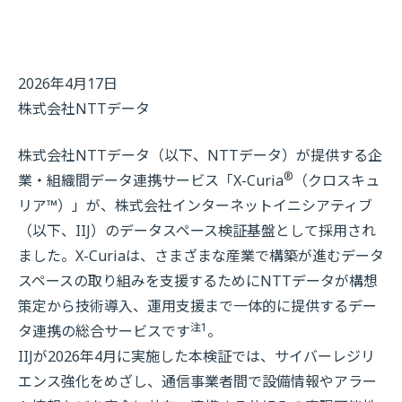
2026年4月17日
株式会社NTTデータ
株式会社NTTデータ（以下、NTTデータ）が提供する企
®
業・組織間データ連携サービス「X-Curia
（クロスキュ
リア™）」が、株式会社インターネットイニシアティブ
（以下、IIJ）のデータスペース検証基盤として採用され
ました。X-Curiaは、さまざまな産業で構築が進むデータ
スペースの取り組みを支援するためにNTTデータが構想
策定から技術導入、運用支援まで一体的に提供するデー
注1
タ連携の総合サービスです
。
IIJが2026年4月に実施した本検証では、サイバーレジリ
エンス強化をめざし、通信事業者間で設備情報やアラー