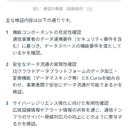
図1：検証の概要（図版提供：IIJ）
主な検証内容は以下の通りです。
機能コンポーネントの充足性確認
通信事業者のデータ連携要件（セキュリティ要件を含
む）に基づき、データスペースの機能要件を満たして
いるかを確認。
安全なデータ流通の実現性確認
IIJクラウドデータプラットフォームのデータ加工・
変換機能（データマスキング等）とX-Curiaを組み合
わせ、事業者間で安全にデータ流通が可能であるかを
検証。
サイバーレジリエンス強化に向けた有用性確認
広域設備情報やアラート情報の共有を通じ、通信イン
フラのサイバー脅威対応力の向上にどのように寄与す
るかを検証。