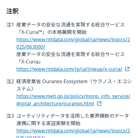
注釈
注1
産業データの安全な流通を実現する総合サービス
「X-Curia™」の本格展開を開始
https://www.nttdata.com/global/ja/news/topics/2
025/063000/
産業データの安全な流通を実現する総合サービス
「X-Curia」
https://www.nttdata.com/jp/ja/lineup/x-curia/
注2
経済産業省 Ouranos Ecosystem（ウラノス・エコシ
ステム）
https://www.meti.go.jp/policy/mono_info_service/
digital_architecture/ouranos.html
注3
ユーティリティデータを活用した業界横断のデータ
連携に関する実証実験を開始
https://www.nttdata.com/global/ja/news/topics/2
025/101502/