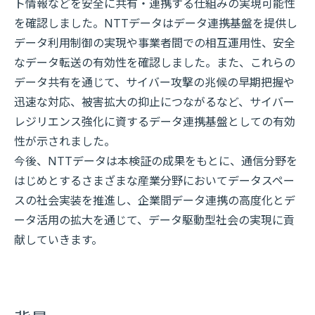
ト情報などを安全に共有・連携する仕組みの実現可能性
を確認しました。NTTデータはデータ連携基盤を提供し
データ利用制御の実現や事業者間での相互運用性、安全
なデータ転送の有効性を確認しました。また、これらの
データ共有を通じて、サイバー攻撃の兆候の早期把握や
迅速な対応、被害拡大の抑止につながるなど、サイバー
レジリエンス強化に資するデータ連携基盤としての有効
性が示されました。
今後、NTTデータは本検証の成果をもとに、通信分野を
はじめとするさまざまな産業分野においてデータスペー
スの社会実装を推進し、企業間データ連携の高度化とデ
ータ活用の拡大を通じて、データ駆動型社会の実現に貢
献していきます。