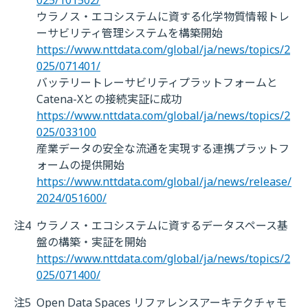
ウラノス・エコシステムに資する化学物質情報トレ
ーサビリティ管理システムを構築開始
https://www.nttdata.com/global/ja/news/topics/2
025/071401/
バッテリートレーサビリティプラットフォームと
Catena-Xとの接続実証に成功
https://www.nttdata.com/global/ja/news/topics/2
025/033100
産業データの安全な流通を実現する連携プラットフ
ォームの提供開始
https://www.nttdata.com/global/ja/news/release/
2024/051600/
注4
ウラノス・エコシステムに資するデータスペース基
盤の構築・実証を開始
https://www.nttdata.com/global/ja/news/topics/2
025/071400/
注5
Open Data Spaces リファレンスアーキテクチャモ