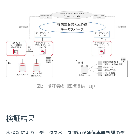
図2：検証構成（図版提供：IIJ）
検証結果
本検証により、データスペース技術が通信事業者間のデ