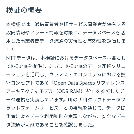
検証の概要
本検証では、通信事業者やITサービス事業者が保有する
設備情報やアラート情報を対象に、データスペースを活
用した事業者間データ流通の実現性と有効性を評価しま
した。
NTTデータは、本検証におけるデータスペース基盤とし
てX-Curiaを提供しました。X-Curiaのデータ連携ソリュ
ーションを活用し、ウラノス・エコシステムにおける技
術コンセプトである「Open Data Spaces リファレンス
注5
アーキテクチャモデル（ODS-RAM）
」を参照したデ
ータ連携を実装しています。IIJの「IIJクラウドデータプ
ラットフォームサービス」との接続を通じて、データ提
供者によるデータ利用制御を実現しながら、安全なデー
タ流通が可能であることを確認しました。