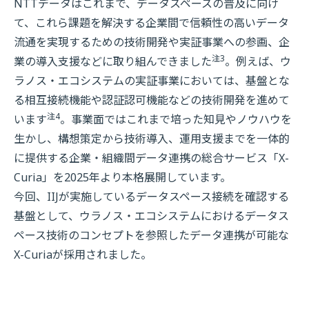
NTTデータはこれまで、データスペースの普及に向け
て、これら課題を解決する企業間で信頼性の高いデータ
流通を実現するための技術開発や実証事業への参画、企
注3
業の導入支援などに取り組んできました
。例えば、ウ
ラノス・エコシステムの実証事業においては、基盤とな
る相互接続機能や認証認可機能などの技術開発を進めて
注4
います
。事業面ではこれまで培った知見やノウハウを
生かし、構想策定から技術導入、運用支援までを一体的
に提供する企業・組織間データ連携の総合サービス「X-
Curia」を2025年より本格展開しています。
今回、IIJが実施しているデータスペース接続を確認する
基盤として、ウラノス・エコシステムにおけるデータス
ペース技術のコンセプトを参照したデータ連携が可能な
X-Curiaが採用されました。