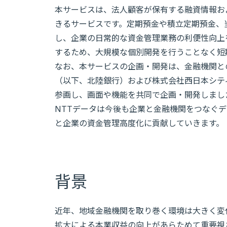
本サービスは、法人顧客が保有する融資情報お
きるサービスです。定期預金や積立定期預金、
し、企業の日常的な資金管理業務の利便性向上を実現
するため、大規模な個別開発を行うことなく短
なお、本サービスの企画・開発は、金融機関と
（以下、北陸銀行）および株式会社西日本シテ
参画し、画面や機能を共同で企画・開発しまし
NTTデータは今後も企業と金融機関をつなぐ
と企業の資金管理高度化に貢献していきます。
背景
近年、地域金融機関を取り巻く環境は大きく変
拡大による本業収益の向上があらためて重要視