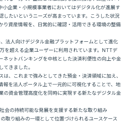
中小企業・小規模事業者においてはデジタル化が進展す
認したいというニーズが高まっています。こうした状況
かり資産情報を、日常的に確認・活用できる環境の整備
供開始以来、法人向けデジタル金融プラットフォームとして進化
0万を超える企業ユーザーに利用されています。NTTデ
ーネットバンキングを中核とした決済利便性の向上や金
してきました。
スは、これまで強みとしてきた預金・決済領域に加え、
情報を法人ポータル上で一元的に可視化することで、地
業の資金管理高度化を同時に実現する新たなデジタル金
域社会の持続可能な発展を支援する新たな取り組み
その取り組みの一環として位置づけられるユースケース