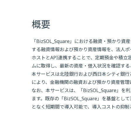
概要
「BizSOL_Square」における融資・預
する融資情報および預かり資産情報を、法人ポ
ホストとAPI連携することで、定期預金や積
ムに取得し、最新の資産・借入状況を確認する
本サービスは北陸銀行および西日本シティ銀行
により、金融機関の融資および預かり資産管理
なお、本サービスは、「BizSOL_Squar
ます。既存の「BizSOL_Square」を基盤
となく短期間で導入可能で、導入コストの抑制