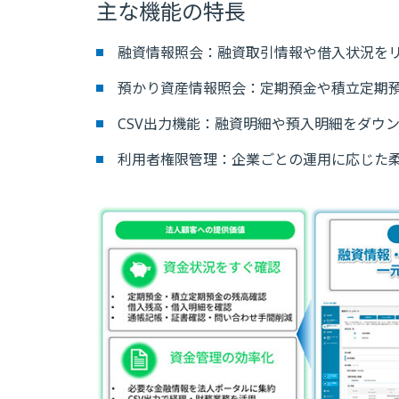
主な機能の特長
融資情報照会：融資取引情報や借入状況を
預かり資産情報照会：定期預金や積立定期
CSV出力機能：融資明細や預入明細をダウ
利用者権限管理：企業ごとの運用に応じた