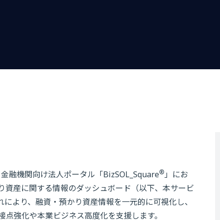
®
機関向け法人ポータル「BizSOL_Square
」にお
り資産に関する情報のダッシュボード（以下、本サービ
。これにより、融資・預かり資産情報を一元的に可視化し、
接点強化や本業ビジネス高度化を支援します。