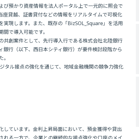
よび預かり資産情報を法人ポータル上で一元的に照会で
当座貸越、証書貸付などの情報をリアルタイムで可視化
します。また、既存の「BizSOL_Square」を活用
期間で導入可能です。
の共創案件として、先行導入行である株式会社北陸銀行
ィ銀行（以下、西日本シティ銀行）が要件検討段階から
た。
デジタル接点の強化を通じて、地域金融機関の競争力強化
化しています。金利上昇局面において、預金獲得や貸出
される一方で、企業との継続的な接点強化や口座のメイ