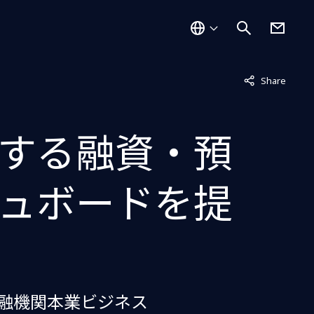
非表示中
Share
する融資・預
ュボードを提
、金融機関本業ビジネス