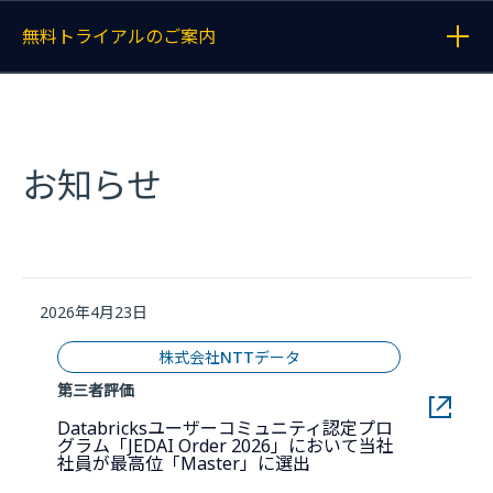
無料トライアルのご案内
各記事へのリンクを表示する
お知らせ
2026年4月23日
株式会社NTTデータ
第三者評価
Databricksユーザーコミュニティ認定プロ
グラム「JEDAI Order 2026」において当社
新しいウィンドウで開
社員が最高位「Master」に選出