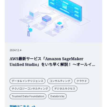
2024.12.4
AWS最新サービス「Amazon SageMaker
Unified Studio」をいち早く解説！ ～オールイン
ワン・データプラットフォームの台頭～
データ＆インテリジェンス
コンサルティング
クラウド
テクノロジーコンサルティング
デジタルサクセス
Trusted Data Foundation
Databricks
詳細はこちら