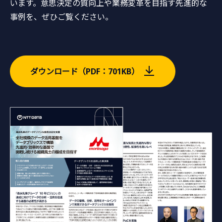
います。意思決定の質向上や業務変革を目指す先進的な
事例を、ぜひご覧ください。
ダウンロード（PDF：701KB）