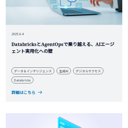
2025.6.4
DatabricksとAgentOpsで乗り越える、AIエージ
ェント実用化への壁
データ＆インテリジェンス
生成AI
デジタルサクセス
Databricks
詳細はこちら