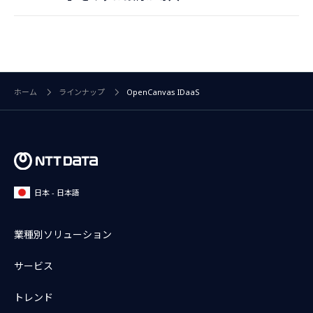
ホーム
ラインナップ
OpenCanvas IDaaS
日本 - 日本語
業種別ソリューション
サービス
トレンド