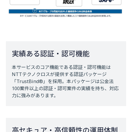
実績ある認証・認可機能
本サービスのコア機能である認証・認可機能は
NTTテクノクロスが提供する認証パッケージ
「TrustBind®」を採用。本パッケージは公金法
100案件以上の認証・認可案件の実績を持ち、対応
力に強みがあります。
高セキュア・高信頼性の運用体制