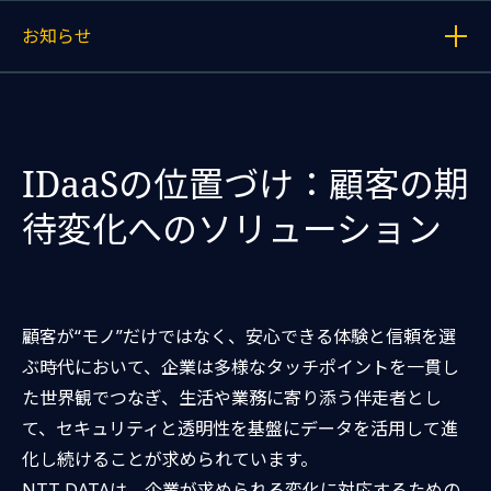
お知らせ
各記事へのリンクを表示する
IDaaSの位置づけ：顧客の期
待変化へのソリューション
顧客が“モノ”だけではなく、安心できる体験と信頼を選
ぶ時代において、企業は多様なタッチポイントを一貫し
た世界観でつなぎ、生活や業務に寄り添う伴走者とし
て、セキュリティと透明性を基盤にデータを活用して進
化し続けることが求められています。
NTT DATAは、企業が求められる変化に対応するための