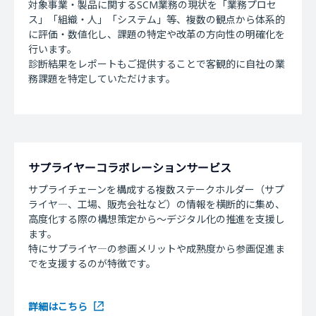
対象事業・製品に関するSCM業務の現状を「業務プロセ
ス」「組織・人」「システム」等、複数の観点から体系的
に評価・数値化し、課題の特定や改革の方向性の明確化を
行います。
診断結果をレポートもご提供することで客観的に自社の業
務課題を特定していただけます。
サプライヤーコラボレーションサービス
サプライチェーンを構成する複数ステークホルダー（サプ
ライヤ―、工場、販売会社など）の情報を横断的に集め、
高度化する際の構想策定から～デジタル化の推進を支援し
ます。
特にサプライヤ―の参画メリットや成熟度から参画促進ま
でを支援するのが特徴です。
詳細はこちら