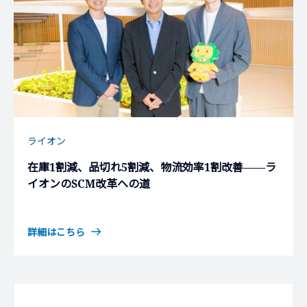
ライオン
在庫1割減、品切れ5割減、物流効率1割改善――ラ
イオンのSCM改革への道
詳細はこちら