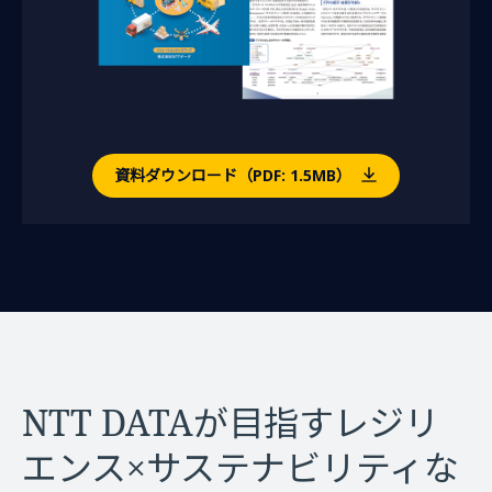
資料ダウンロード（PDF: 1.5MB）
NTT DATAが目指す
レジリ
エンス×サステナビリティな