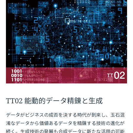
TT02 能動的データ精錬と生成
データがビジネスの成否を決する時代が到来し、玉石混
淆なデータから価値あるデータを精錬する技術の進化が
続く。生成技術の発展も合成データに新たな活用の可能