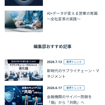
AI×データが変える営業の常識
～全社変革の実践～
編集部おすすめ記事
2026.7.13
業界トレンド
新時代のサプライチェーン・マ
ネジメント
2026.6.17
業界トレンド
金融機関のサイバー防御を
「個」から「共助」へ