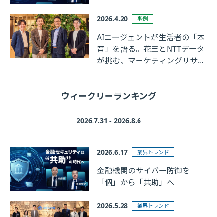
2026.4.20
事例
AIエージェントが生活者の「本
音」を語る。花王とNTTデータ
が挑む、マーケティングリサー
チの革新
ウィークリーランキング
2026.7.31 - 2026.8.6
2026.6.17
業界トレンド
金融機関のサイバー防御を
「個」から「共助」へ
2026.5.28
業界トレンド