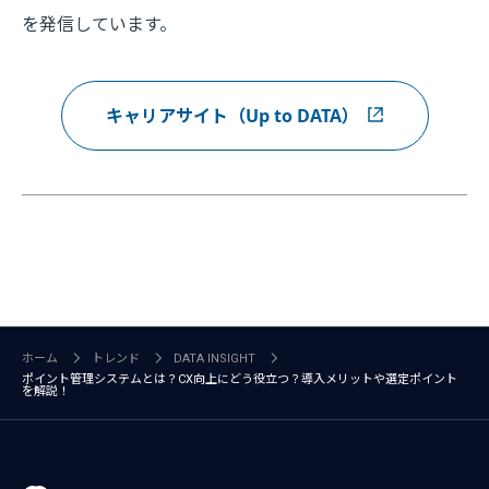
を発信しています。
キャリアサイト（Up to DATA）
ホーム
トレンド
DATA INSIGHT
ポイント管理システムとは？CX向上にどう役立つ？導入メリットや選定ポイント
を解説！