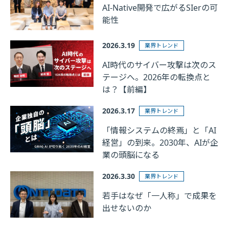
AI-Native開発で広がるSIerの可
能性
2026.3.19
業界トレンド
AI時代のサイバー攻撃は次のス
テージへ。2026年の転換点と
は？【前編】
2026.3.17
業界トレンド
「情報システムの終焉」と「AI
経営」の到来。2030年、AIが企
業の頭脳になる
2026.3.30
業界トレンド
若手はなぜ「一人称」で成果を
出せないのか