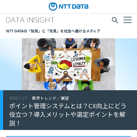
NTT DATAの「知見」と「先見」を社会へ届けるメディア
2022.1.27
業界トレンド／展望
ポイント管理システムとは？CX向上にどう
役立つ？導入メリットや選定ポイントを解
説！