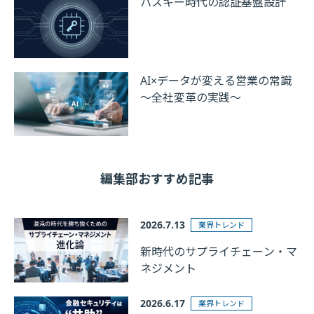
パスキー時代の認証基盤設計
AI×データが変える営業の常識
～全社変革の実践～
編集部おすすめ記事
2026.7.13
業界トレンド
新時代のサプライチェーン・マ
ネジメント
2026.6.17
業界トレンド