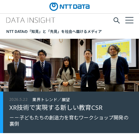
NTT DATAの「知見」と「先見」を社会へ届けるメディア
2026.5.22
業界トレンド／展望
XR技術で実現する新しい教育CSR
－－子どもたちの創造力を育むワークショップ開発の
裏側