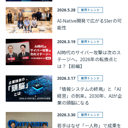
2026.5.28
業界トレンド
AI-Native開発で広がるSIerの可
能性
2026.3.19
業界トレンド
AI時代のサイバー攻撃は次のス
テージへ。2026年の転換点と
は？【前編】
2026.3.17
業界トレンド
「情報システムの終焉」と「AI
経営」の到来。2030年、AIが企
業の頭脳になる
2026.3.30
業界トレンド
若手はなぜ「一人称」で成果を