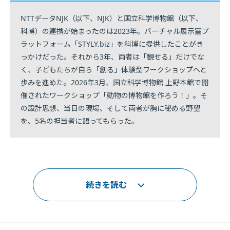
NTTデータNJK（以下、NJK）と国立科学博物館（以下、
科博）の連携が始まったのは2023年。バーチャル展示室プ
ラットフォーム「STYLY.biz」を科博に提供したことがき
っかけだった。それから3年、両者は「観せる」だけでな
く、子どもたちが自ら「創る」体験型ワークショップへと
歩みを進めた。2026年3月、国立科学博物館 上野本館で開
催されたワークショップ「動物の博物館を作ろう！」。そ
の設計思想、当日の現場、そして両者が胸に秘める野望
を、5名の担当者に語ってもらった。
続きを読む