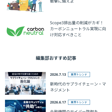
衝撃に備えよ
Scope3排出量の削減がカギ！
カーボンニュートラル実現に向
け対応すべきこと
編集部おすすめ記事
2026.7.13
業界トレンド
新時代のサプライチェーン・マ
ネジメント
2026.6.17
業界トレンド
金融機関のサイバー防御を