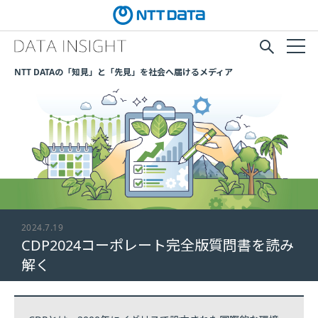
NTT DATAの「知見」と「先見」を社会へ届けるメディア
2024.7.19
CDP2024コーポレート完全版質問書を読み
解く