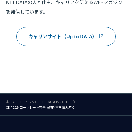
NTT DATAの人と仕事、キャリアを伝えるWEBマガジン
を発信しています。
キャリアサイト（Up to DATA）
ホーム
トレンド
DATA INSIGHT
CDP2024コーポレート完全版質問書を読み解く