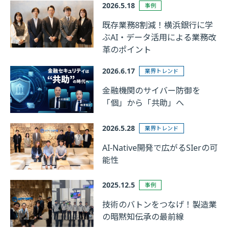
2026.5.18
事例
既存業務8割減！横浜銀行に学
ぶAI・データ活用による業務改
革のポイント
2026.6.17
業界トレンド
金融機関のサイバー防御を
「個」から「共助」へ
2026.5.28
業界トレンド
AI-Native開発で広がるSIerの可
能性
2025.12.5
事例
技術のバトンをつなげ！製造業
の暗黙知伝承の最前線