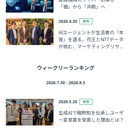
「個」から「共助」へ
2026.4.20
事例
AIエージェントが生活者の「本
音」を語る。花王とNTTデータ
が挑む、マーケティングリサー
チの革新
ウィークリーランキング
2026.7.30 - 2026.8.5
2026.5.20
事例
生成AIで暗黙知を伝承しユーザ
ー変革賞を受賞した理由とは？