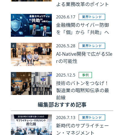
よる業務改革のポイント
2026.6.17
業界トレンド
金融機関のサイバー防御
を「個」から「共助」へ
2026.5.28
業界トレンド
AI-Native開発で広がるSIe
rの可能性
2025.12.5
事例
技術のバトンをつなげ！
製造業の暗黙知伝承の最
前線
編集部おすすめ記事
2026.7.13
業界トレンド
新時代のサプライチェー
ン・マネジメント