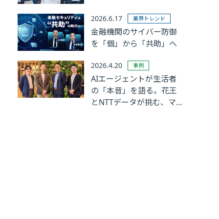
2026.6.17
業界トレンド
金融機関のサイバー防御
を「個」から「共助」へ
2026.4.20
事例
AIエージェントが生活者
の「本音」を語る。花王
とNTTデータが挑む、マ
ーケティングリサーチの
革新