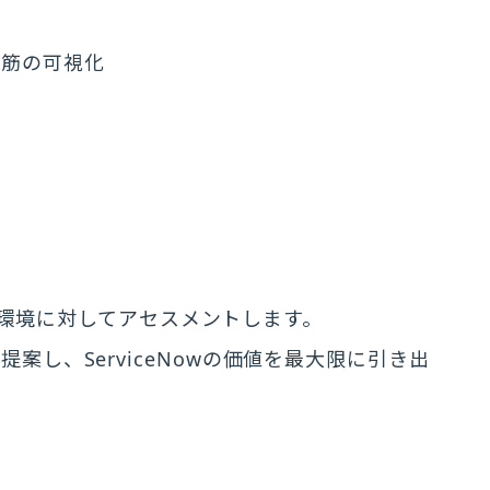
道筋の可視化
ow環境に対してアセスメントします。
し、ServiceNowの価値を最大限に引き出