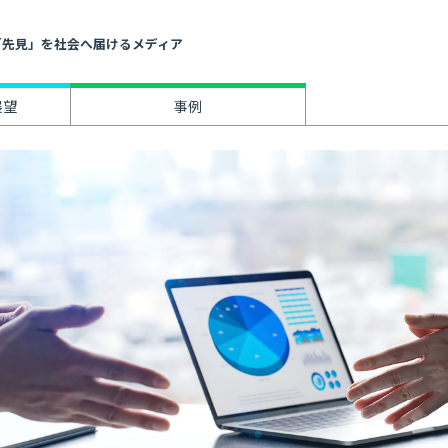
」と「先見」を社会へ届けるメディア
展望
事例