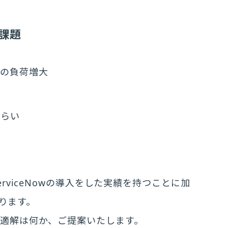
る課題
ドの負荷増大
づらい
rviceNowの導入をした実績を持つことに加
あります。
適解は何か、ご提案いたします。