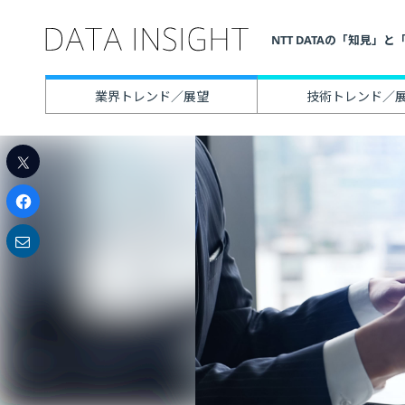
NTT DATAの「知見
業界トレンド／展望
技術トレンド／