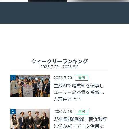
ウィークリーランキング
2026.7.28 - 2026.8.3
2026.5.20
事例
生成AIで暗黙知を伝承し
ユーザー変革賞を受賞し
た理由とは？
2026.5.18
事例
既存業務8割減！横浜銀行
に学ぶAI・データ活用に