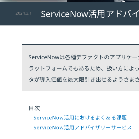
ServiceNow活用アド
2024.3.1
ServiceNowは各種デファクトのアプリ
ラットフォームでもあるため、扱い方によっ
タが導入価値を最大限引き出せるようさま
目次
ServiceNow活用におけるよくある課題
ServiceNow活用アドバイザリーサービス