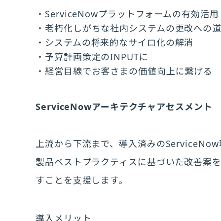
ServiceNowプラットフォームの有効活用
老朽化しがちな社内システムの更改への
システムの将来的なサイロ化の解消
予算計画策定のINPUTに
経営目線でお客さまの価値向上に繋げる
ServiceNowアーキテクチャアセスメント
上流から下流まで、導入済みのServiceN
製品ベストプラクティスに基づいた改善案を提案
すことを支援します。
導入メリット