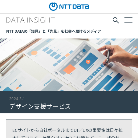
NTT DATAの「知見」と「先見」を社会へ届けるメディア
2024.3.1
デザイン支援サービス
ECサイトから自社ポータルまでUI／UXの重要性は日々拡
大しています。社外向け・社内向け問わず、ユーザのサー