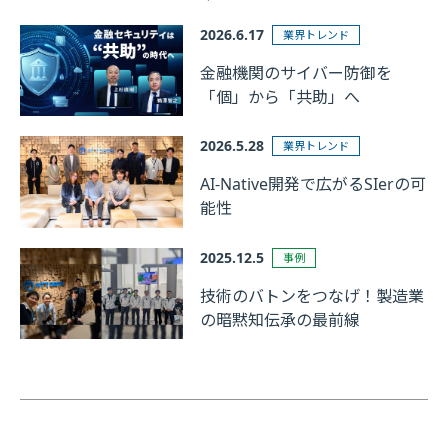
2026.6.17
業界トレンド
金融機関のサイバー防御を
「個」から「共助」へ
2026.5.28
業界トレンド
AI-Native開発で広がるSIerの可
能性
2025.12.5
事例
技術のバトンをつなげ！製造業
の暗黙知伝承の最前線