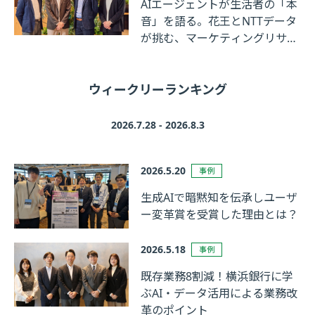
AIエージェントが生活者の「本
音」を語る。花王とNTTデータ
が挑む、マーケティングリサー
チの革新
ウィークリーランキング
2026.7.28 - 2026.8.3
2026.5.20
事例
生成AIで暗黙知を伝承しユーザ
ー変革賞を受賞した理由とは？
2026.5.18
事例
既存業務8割減！横浜銀行に学
ぶAI・データ活用による業務改
革のポイント