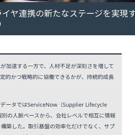
ライヤ連携の新たなステージを実現
）
化が加速する一方で、人材不足が深刻さを増して
安定的かつ戦略的に協働できるかが、持続的成長
erviceNow（Supplier Lifecycle
までの個別の人脈ベースから、会社レベルで相互に情報
を構築した。取引基盤の効率化だけでなく、サプ