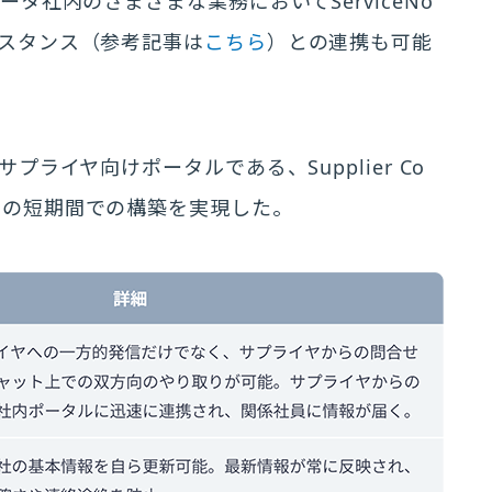
タ社内のさまざまな業務においてServiceNo
スタンス（参考記事は
こちら
）との連携も可能
ライヤ向けポータルである、Supplier Co
Pと記載）の短期間での構築を実現した。