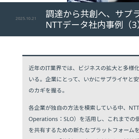
調達から共創へ、サプ
2025.10.21
NTTデータ社内事例（3
近年のIT業界では、ビジネスの拡大と多様
いる。企業にとって、いかにサプライヤと
のカギを握る。
各企業が独自の方法を模索している中、NTTデータではS
Operations：SLO）を活用し、これ
を共有するための新たなプラットフォーム