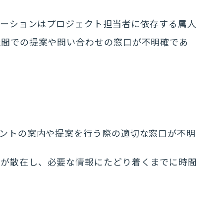
ケーションはプロジェクト担当者に依存する属人
社間での提案や問い合わせの窓口が不明確であ
ベントの案内や提案を行う際の適切な窓口が不明
報が散在し、必要な情報にたどり着くまでに時間