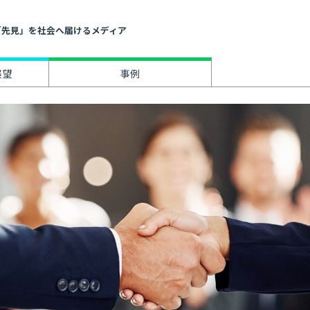
」と「先見」を社会へ届けるメディア
展望
事例