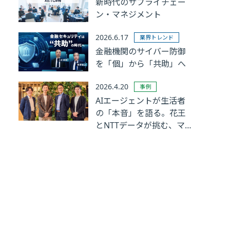
新時代のサプライチェー
ン・マネジメント
2026.6.17
業界トレンド
金融機関のサイバー防御
を「個」から「共助」へ
2026.4.20
事例
AIエージェントが生活者
の「本音」を語る。花王
とNTTデータが挑む、マ
ーケティングリサーチの
革新