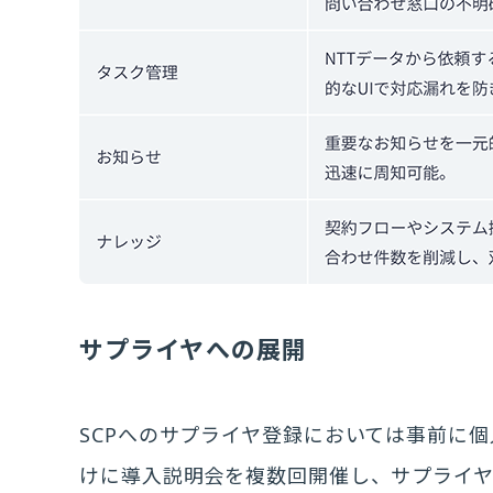
サプライヤへの展開
SCPへのサプライヤ登録においては事前に
けに導入説明会を複数回開催し、サプライ