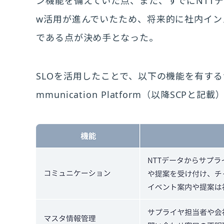
ン機能を備えていた点、また、すでにNTTデー
w活用が進んでいたため、将来的に社内イン
である点が決め手となった。
SLOを活用したことで、以下の機能を有するサプ
mmunication Platform（以降SC