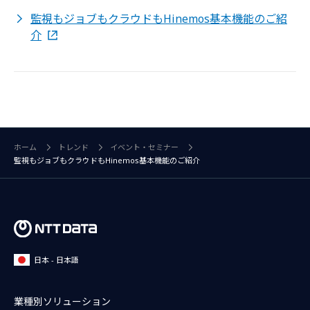
監視もジョブもクラウドもHinemos基本機能のご紹
介
ホーム
トレンド
イベント・セミナー
監視もジョブもクラウドもHinemos基本機能のご紹介
日本 - 日本語
業種別ソリューション