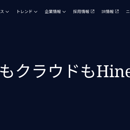
ス
トレンド
企業情報
採用情報
IR情報
ニ
もクラウドもHine