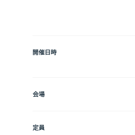
開催日時
会場
定員