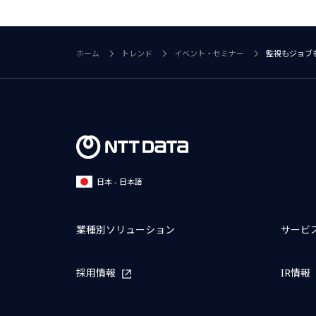
ホーム
トレンド
イベント・セミナー
監視もジョブも
日本 - 日本語
業種別ソリューション
サービ
採用情報
IR情報