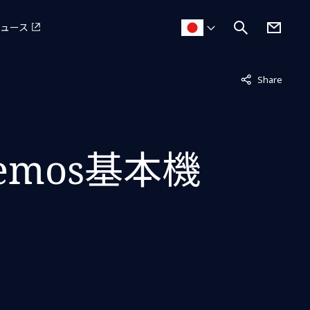
ュース
非表示中
Share
mos基本機