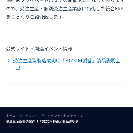
個社別プライベート形式での開催形式となっております
ので、受注生産・個別受注生産業態に特化した統合ERP
をじっくりご紹介致します。
公式サイト・関連イベント情報
受注生産型製造業向け『BIZXIM製番』製品説明会
ホーム
トレンド
イベント・セミナー
受注生産型製造業向け『BIZXIM製番』製品説明会