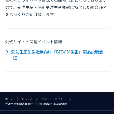
個社別プライベート形式での開催形式となっております
ので、受注生産・個別受注生産業態に特化した統合ERP
をじっくりご紹介致します。
公式サイト・関連イベント情報
受注生産型製造業向け『BIZXIM製番』製品説明会
ホーム
トレンド
イベント・セミナー
受注生産型製造業向け『BIZXIM製番』製品説明会