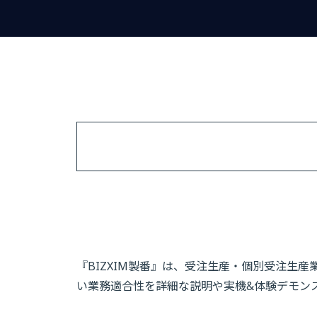
『BIZXIM製番』は、受注生産・個別受注生
い業務適合性を詳細な説明や実機&体験デモン