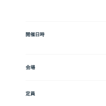
開催日時
会場
定員