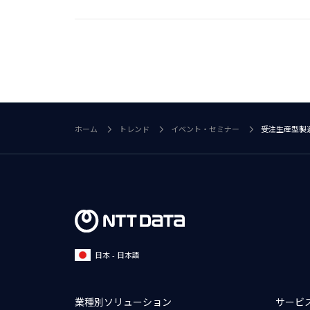
ホーム
トレンド
イベント・セミナー
受注生産型製造
日本 - 日本語
業種別ソリューション
サービ