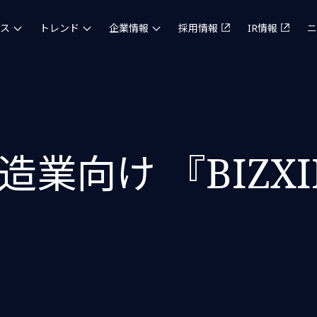
ス
トレンド
企業情報
採用情報
IR情報
ニ
業向け 『BIZX