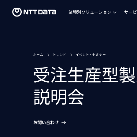
業種別ソリューション
サービ
ホーム
トレンド
イベント・セミナー
受注生産型製造
説明会
お問い合わせ