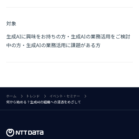
対象
生成AIに興味をお持ちの方・生成AIの業務活用をご検討
中の方・生成AIの業務活用に課題がある方
ホーム
トレンド
イベント・セミナー
何から始める？生成AIの組織への浸透をめざして