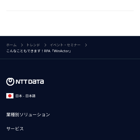
ホーム
トレンド
イベント・セミナー
こんなこともできます！RPA「WinActor」
日本 - 日本語
業種別ソリューション
サービス