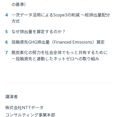
の基準）
一次データ活用によるScope3の削減 ～総排出量配分
方式
なぜ排出量を算定するのか？
投融資先GHG排出量（Financed Emissions）算定
脱炭素化の努力を社会全体でもっと共有するために
－投融資先と連動したネットゼロへの取り組み
講演者
株式会社NTTデータ
コンサルティング事業本部