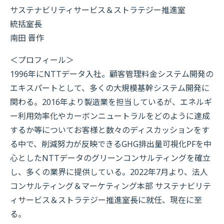
サステナビリティサービス＆ストラテジー推進室
統括室長
南田 晋作
＜プロフィール＞
1996年にNTTデータ入社。顧客管理料金システム開発の
エキスパートとして、多くの大規模基幹システム開発に
関わる。2016年より製造業を担当しているが、エネルギ
ー利用効率化やカーボンニュートラルをどのように達成
するか等についてお客様と数々のディスカッションをす
る中で、削減努力が反映できるGHG排出量可視化PFを中
心としたNTTデータのグリーンコンサルティングを確立
し、多くの業界に提供している。2022年7月より、法人
コンサルティング＆マーケティング本部 サステナビリテ
ィサービス＆ストラテジー推進室長に就任、現在に至
る。