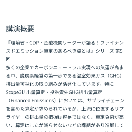
講演概要
『環境省・CDP・金融機関リーダーが語る！ファイナン
スドエミッション算定のあるべき姿とは』シリーズ 第5
回
多くの企業でカーボンニュートラル実現への気運が高ま
る中、脱炭素経営の第一歩である温室効果ガス（GHG）
排出量可視化の取り組みが活発化しています。特に
Scope3排出量算定・投融資先GHG排出量算定
（Financed Emissions）においては、サプライチェーン
を含めた算定が求められているが、上流に位置するサプ
ライヤーの排出量の把握は容易ではなく、算定負荷が高
い、算定はしたが減らせないなどの課題があり進展して