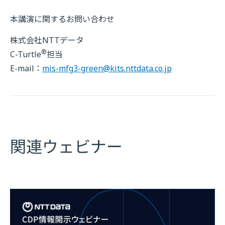
本講演に関するお問い合わせ
株式会社NTTデータ
®
C-Turtle
担当
E-mail：
mis-mfg3-green@kits.nttdata.co.jp
関連ウェビナー