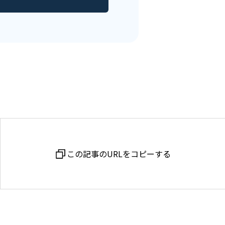
この記事のURLを
コピーする