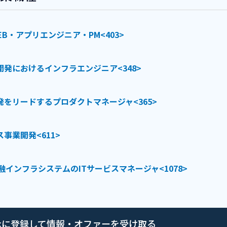
EB・アプリエンジニア・PM<403>
発におけるインフラエンジニア<348>
をリードするプロダクトマネージャ<365>
事業開発<611>
融インフラシステムのITサービスマネージャ<1078>
tworkに登録して情報・オファーを受け取る