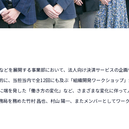
などを展開する事業部において、法人向け決済サービスの企画
的に、当担当内で全12回にも及ぶ「組織開発ワークショップ」
に端を発した「働き方の変化」など、さまざまな変化に伴って
務局を務めた竹村 昌也、村山 陽一、またメンバーとしてワー