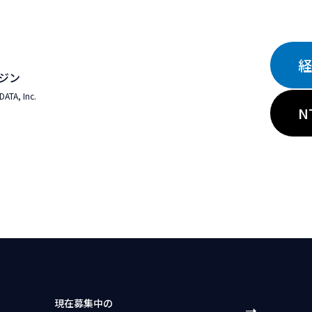
経
ジン
A, Inc.
N
現在募集中の