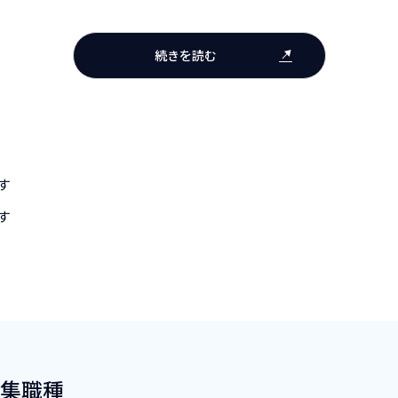
続きを読む
す
す
集職種