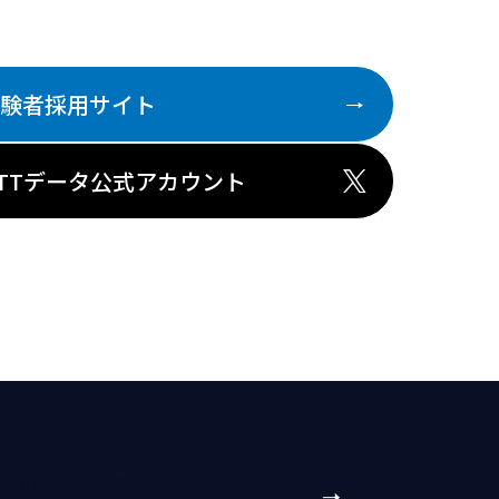
験者採用サイト
TTデータ公式アカウント
NTTデータ組織別