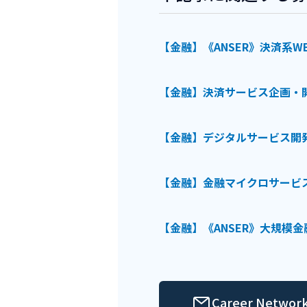
【金融】《ANSER》決済系W
【金融】決済サービス企画・開
【金融】デジタルサービス開発
【金融】金融マイクロサービス
【金融】《ANSER》大規模金
Career Ne