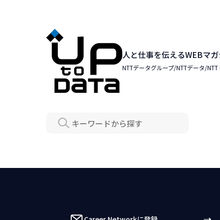
人と仕事を伝えるWEBマガ
NTTデータグループ/NTTデータ/NTT DAT
Search
Career Networkに登録