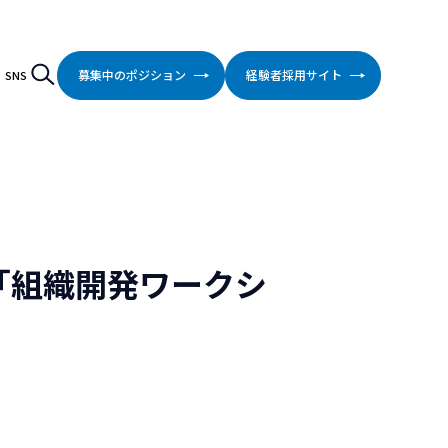
検索
Search
募集中のポジション
経験者採用サイト
SNS
「組織開発ワークシ