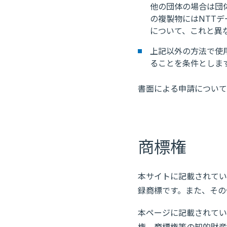
他の団体の場合は団
の複製物にはNTT
について、これと異
上記以外の方法で使
ることを条件としま
書面による申請について
商標権
本サイトに記載されてい
録商標です。また、その
本ページに記載されてい