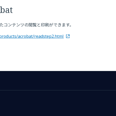
bat
れたコンテンツの閲覧と印刷ができます。
products/acrobat/readstep2.html