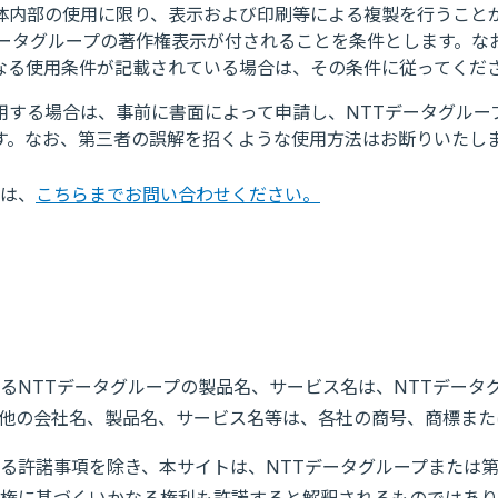
体内部の使用に限り、表示および印刷等による複製を行うこと
データグループの著作権表示が付されることを条件とします。な
なる使用条件が記載されている場合は、その条件に従ってくだ
用する場合は、事前に書面によって申請し、NTTデータグルー
す。なお、第三者の誤解を招くような使用方法はお断りいたし
は、
こちらまでお問い合わせください。
るNTTデータグループの製品名、サービス名は、NTTデータ
他の会社名、製品名、サービス名等は、各社の商号、商標また
る許諾事項を除き、本サイトは、NTTデータグループまたは