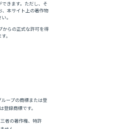
ができます。ただし、そ
お、本サイト上の著作物
さい。
プからの正式な許可を得
ます。
グループの商標または登
は登録商標です。
第三者の著作権、特許