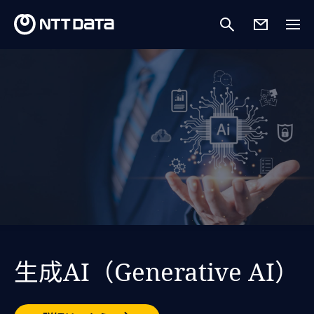
最新のNTTデータ
生成AI（Generative AI）