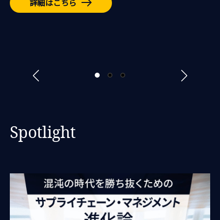
詳細はこちら
前のスライドへ
次のスライ
Spotlight