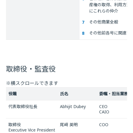
産権の取得、利用方法
にこれらの仲介
その他商業全般
その他前各号に関連す
取締役・監査役
※横スクロールできます
役職
氏名
委嘱・担当業務
代表取締役社長
Abhijit Dubey
CEO
CAIO
取締役
尾﨑 英明
COO
Executive Vice President