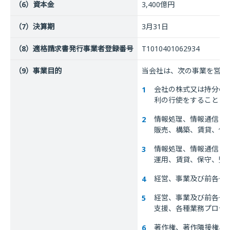
（6）資本金
3,400億円
（7）決算期
3月31日
（8）適格請求書発行事業者登録番号
T1010401062934
（9）事業目的
当会社は、次の事業を営む
会社の株式又は持分の
利の行使をすること
情報処理、情報通信に
販売、構築、賃貸、保
情報処理、情報通信に
運用、賃貸、保守、監
経営、事業及び前各号
経営、事業及び前各号
支援、各種業務プロセ
著作権、著作隣接権、