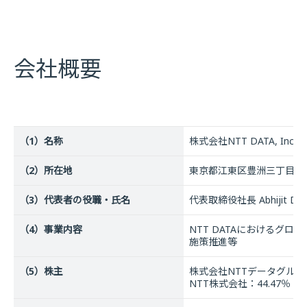
会社概要
（1）名称
株式会社NTT DATA, I
（2）所在地
東京都江東区豊洲三丁目3番
（3）代表者の役職・氏名
代表取締役社長 Abhijit Dub
（4）事業内容
NTT DATAにおけるグ
施策推進等
（5）株主
株式会社NTTデータグループ
NTT株式会社：44.47％