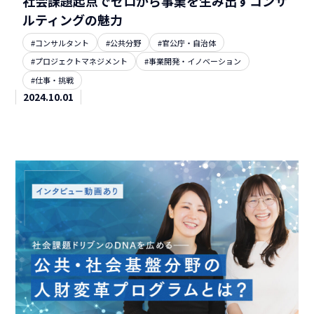
社会課題起点でゼロから事業を生み出すコンサ
ルティングの魅力
#コンサルタント
#公共分野
#官公庁・自治体
#プロジェクトマネジメント
#事業開発・イノベーション
#仕事・挑戦
2024.10.01