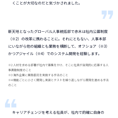
くことが大切なのだと気づかされました。
新天地となったグローバル人事統括部で赤木は社内公募制度
（※2）の改革に携わることに。それにともない、人事本部
にいながら他の組織とも業務を横断して、オフショア（※3）
かつアジャイル（※4）でのシステム開発を経験します。
※2 人材を求める部署が社内で募集をかけ、そこに社員が自発的に応募する人
事異動制度のこと
※3 海外企業に業務委託を実施する手法のこと
※4 機能ごとに小さく開発し実装とテストを繰り返しながら開発を進める手法
のこと
キャリアチェンジを考える社員が、社内で的確に自身の