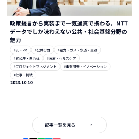
政策提言から実装まで一気通貫で携わる。NTT
データでしか味わえない公共・社会基盤分野の
魅力
#SE・PM
#公共分野
#電力・ガス・水道・交通
#官公庁・自治体
#医療・ヘルスケア
#プロジェクトマネジメント
#事業開発・イノベーション
#仕事・挑戦
2023.10.10
記事一覧を見る