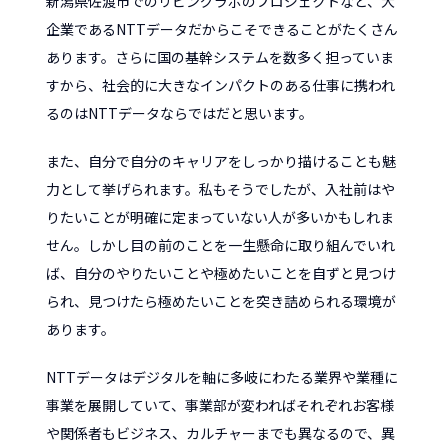
新潟県佐渡市でのリビングラボのプロジェクトなど、大
企業であるNTTデータだからこそできることがたくさん
あります。さらに国の基幹システムを数多く担っていま
すから、社会的に大きなインパクトのある仕事に携われ
るのはNTTデータならではだと思います。
また、自分で自分のキャリアをしっかり描けることも魅
力として挙げられます。私もそうでしたが、入社前はや
りたいことが明確に定まっていない人が多いかもしれま
せん。しかし目の前のことを一生懸命に取り組んでいれ
ば、自分のやりたいことや極めたいことを自ずと見つけ
られ、見つけたら極めたいことを突き詰められる環境が
あります。
NTTデータはデジタルを軸に多岐にわたる業界や業種に
事業を展開していて、事業部が変わればそれぞれお客様
や関係者もビジネス、カルチャーまでも異なるので、異