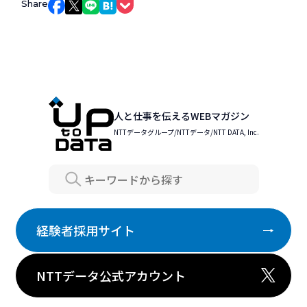
Share
Facebookでシェア
Xでシェア
LINEでシェア
はてなブックマークでシェア
Pocketでシェア
人と仕事を伝えるWEBマガジン
NTTデータグループ/NTTデータ/NTT DATA, Inc.
Search
経験者採用サイト
NTTデータ公式アカウント