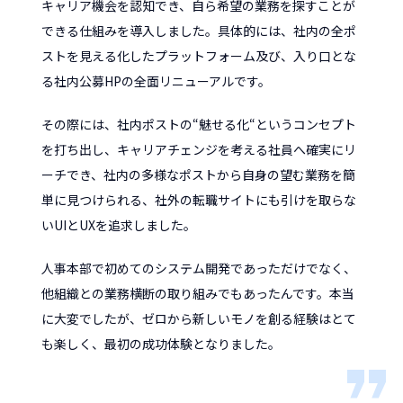
キャリア機会を認知でき、自ら希望の業務を探すことが
できる仕組みを導入しました。具体的には、社内の全ポ
ストを見える化したプラットフォーム及び、入り口とな
る社内公募HPの全面リニューアルです。
その際には、社内ポストの“魅せる化“というコンセプト
を打ち出し、キャリアチェンジを考える社員へ確実にリ
ーチでき、社内の多様なポストから自身の望む業務を簡
単に見つけられる、社外の転職サイトにも引けを取らな
いUIとUXを追求しました。
人事本部で初めてのシステム開発であっただけでなく、
他組織との業務横断の取り組みでもあったんです。本当
に大変でしたが、ゼロから新しいモノを創る経験はとて
も楽しく、最初の成功体験となりました。