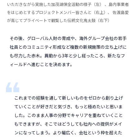
いただきながら実施した加茂湖保全活動の様子（左） 、島内事業者
をはじめとするプロジェクトメンバー皆さんと（右上）、 佐渡島愛
が高じてプライベートで観覧した伝統文化鬼太鼓（右下）
その後、グローバル人財の育成や、海外グループ会社の若手
社員とのコミュニティ形成など複数の新規施策の立ち上げに
も尽力した赤木。異動から3年と少し経ったころ、新たなフ
ィールドへ進むことを決めます。
これまでの経験を通して新しいものをゼロから創り上げ
ていくことが好きだと気づき、もっと極めたいと思いま
した。このまま人事の分野でキャリアを重ねていくこと
もできますが、そこではどうしても社内への提供がメイ
ンになってしまう。より幅広く、会社という枠を超えた