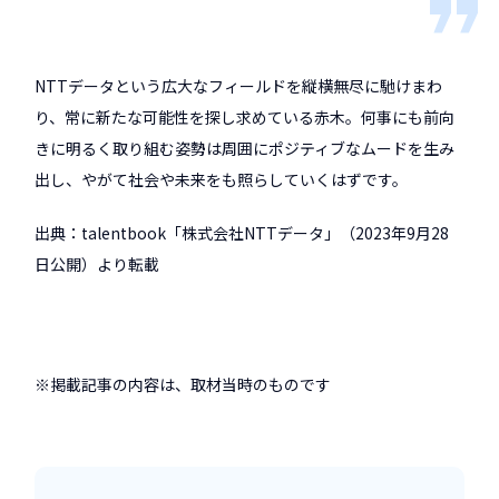
NTTデータという広大なフィールドを縦横無尽に馳けまわ
り、常に新たな可能性を探し求めている赤木。何事にも前向
きに明るく取り組む姿勢は周囲にポジティブなムードを生み
出し、やがて社会や未来をも照らしていくはずです。
出典：talentbook「株式会社NTTデータ」（2023年9月28
日公開）より転載
※掲載記事の内容は、取材当時のものです