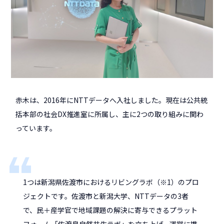
赤木は、2016年にNTTデータへ入社しました。現在は公共統
括本部の社会DX推進室に所属し、主に2つの取り組みに関わ
っています。
1つは新潟県佐渡市におけるリビングラボ（※1）のプロ
ジェクトです。佐渡市と新潟大学、NTTデータの3者
で、民＋産学官で地域課題の解決に寄与できるプラット
フォーム「
佐渡島自然共生ラボ
」を立ち上げ、運営に携