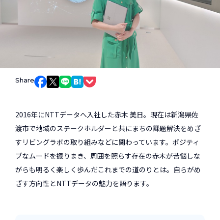
Share
Facebookでシェア
Xでシェア
LINEでシェア
はてなブックマークでシェア
Pocketでシェア
2016年にNTTデータへ入社した赤木 美日。現在は新潟県佐
渡市で地域のステークホルダーと共にまちの課題解決をめざ
すリビングラボの取り組みなどに関わっています。ポジティ
ブなムードを振りまき、周囲を照らす存在の赤木が苦悩しな
がらも明るく楽しく歩んだこれまでの道のりとは。自らがめ
ざす方向性とNTTデータの魅力を語ります。