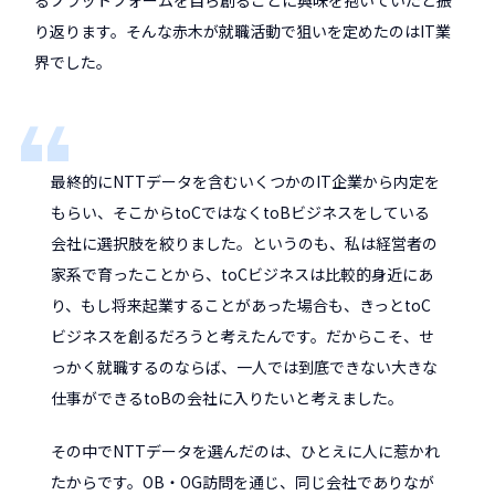
り返ります。そんな赤木が就職活動で狙いを定めたのはIT業
界でした。
最終的にNTTデータを含むいくつかのIT企業から内定を
もらい、そこからtoCではなくtoBビジネスをしている
会社に選択肢を絞りました。というのも、私は経営者の
家系で育ったことから、toCビジネスは比較的身近にあ
り、もし将来起業することがあった場合も、きっとtoC
ビジネスを創るだろうと考えたんです。だからこそ、せ
っかく就職するのならば、一人では到底できない大きな
仕事ができるtoBの会社に入りたいと考えました。
その中でNTTデータを選んだのは、ひとえに人に惹かれ
たからです。OB・OG訪問を通じ、同じ会社でありなが