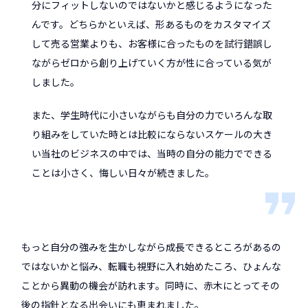
分にフィットしないのではないかと感じるようになった
んです。どちらかといえば、形あるものをカスタマイズ
して売る営業よりも、お客様に合ったものを試行錯誤し
ながらゼロから創り上げていく方が性に合っている気が
しました。
また、学生時代に小さいながらも自分の力でいろんな取
り組みをしていた時とは比較にならないスケールの大き
い当社のビジネスの中では、当時の自分の能力でできる
ことは小さく、悔しい日々が続きました。
もっと自分の強みを生かしながら成長できるところがあるの
ではないかと悩み、転職も視野に入れ始めたころ、ひょんな
ことから異動の機会が訪れます。同時に、赤木にとってその
後の指針となる出会いにも恵まれました。