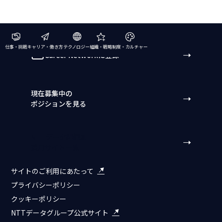
仕事・挑戦
キャリア・働き方
テクノロジー
組織・戦略
制度・カルチャー
Career Networkに登録
現在募集中の
ポジションを見る
NTTデータ組織別
採用サイト一覧
サイトのご利用にあたって
プライバシーポリシー
クッキーポリシー
NTTデータグループ公式サイト