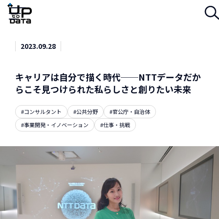
Menu
2023.09.28
キャリアは自分で描く時代──NTTデータだか
らこそ見つけられた私らしさと創りたい未来
#コンサルタント
#公共分野
#官公庁・自治体
#事業開発・イノベーション
#仕事・挑戦