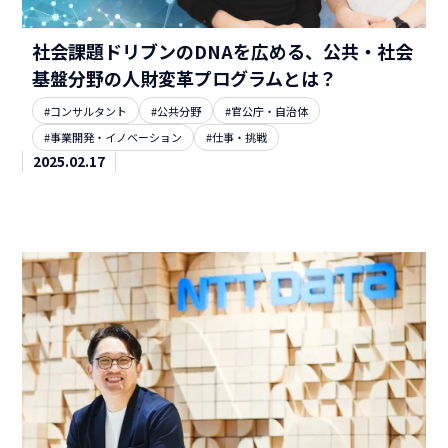
社会課題ドリブンのDNAを広める、公共・社会
基盤分野の人財変革プログラムとは？
#コンサルタント
#公共分野
#官公庁・自治体
#事業開発・イノベーション
#仕事・挑戦
2025.02.17