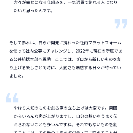
方々が幸せになる仕組みを、一気通貫で創れる人になり
たいと思ったんです。
そして赤木は、自らが開発に携わった社内プラットフォーム
を使って社内公募にチャレンジし、2022年に現在の所属であ
る公共統括本部へ異動。ここでは、ゼロから新しいものを創
り上げる楽しさと同時に、大変さも痛感する日々が待ってい
ました。
やはり未知のものを創る際の立ち上げは大変です。周囲
からいろんな声が上がりますし、自分の想いをうまく伝
えられないことも多いんですね。それでもないものを創
ることには、その後の未来をポジティブに変えることが