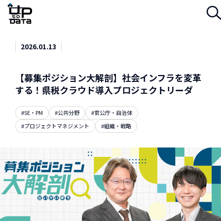
Menu
2026.01.13
【募集ポジション大解剖】社会インフラを変革
する！県税クラウド導入プロジェクトリーダ
#SE・PM
#公共分野
#官公庁・自治体
#プロジェクトマネジメント
#組織・戦略