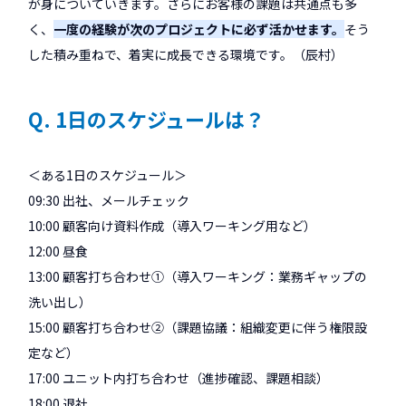
が身についていきます。さらにお客様の課題は共通点も多
く、
一度の経験が次のプロジェクトに必ず活かせます。
そう
した積み重ねで、着実に成長できる環境です。（辰村）
Q. 1日のスケジュールは？
＜ある1日のスケジュール＞
09:30 出社、メールチェック
10:00 顧客向け資料作成（導入ワーキング用など）
12:00 昼食
13:00 顧客打ち合わせ①（導入ワーキング：業務ギャップの
洗い出し）
15:00 顧客打ち合わせ②（課題協議：組織変更に伴う権限設
定など）
17:00 ユニット内打ち合わせ（進捗確認、課題相談）
18:00 退社