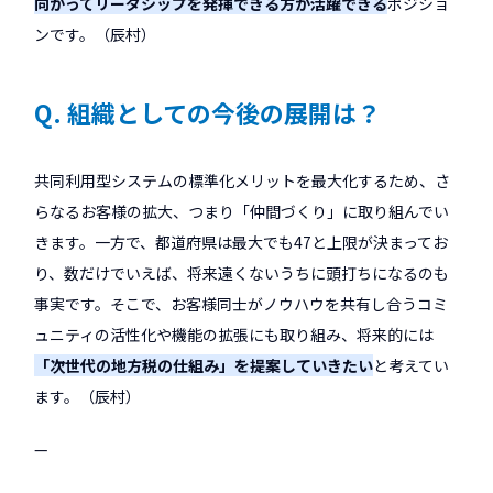
向かってリーダシップを発揮できる方が活躍できる
ポジショ
ンです。（辰村）
Q. 組織としての今後の展開は？
共同利用型システムの標準化メリットを最大化するため、さ
らなるお客様の拡大、つまり「仲間づくり」に取り組んでい
きます。一方で、都道府県は最大でも47と上限が決まってお
り、数だけでいえば、将来遠くないうちに頭打ちになるのも
事実です。そこで、お客様同士がノウハウを共有し合うコミ
ュニティの活性化や機能の拡張にも取り組み、将来的には
「次世代の地方税の仕組み」を提案していきたい
と考えてい
ます。（辰村）
—