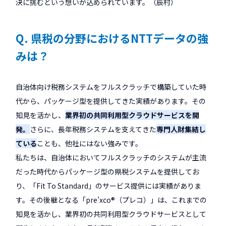
決に挑むという想いが込められています。（辰村）
Q. 県税の分野におけるNTTデータの強
みは？
自治体向け税務システムをフルスクラッチで構築していた時
代から、パッケージ型を提供してきた実績があります。その
知見を活かし、
業界初の共同利用型クラウドサービスを開
発。
さらに、長年税務システムを支えてきた
専門人財集結し
ている
ことも、他社にはない強みです。
私たちは、自治体においてフルスクラッチのシステムが主流
だった時代からパッケージ型の県税システムを提供してお
り、「Fit To Standard」のサービス提供には実績がありま
す。その後継となる「pre’xco®（プレコ）」は、これまでの
知見を活かし、業界初の共同利用型クラウドサービスとして