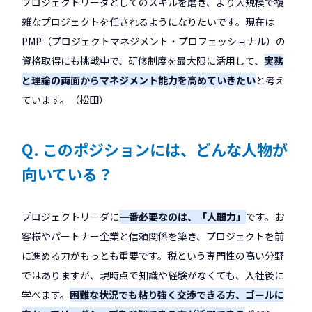
プロジェクトリーダとしてのスキルを磨き、より大規模で複
雑なプロジェクトを任されるようになりたいです。現在は
PMP（プロジェクトマネジメント・プロフェッショナル）の
資格取得にも挑戦中で、研修制度を最大限に活用して、
実務
と理論の両面からマネジメント能力を高めていきたい
と考え
ています。（松田）
Q. このポジションには、どんな人物が
向いている？
プロジェクトリーダに
一番必要なのは、「人間力」
です。お
客様やパートナー企業と信頼関係を築き、プロジェクトを前
に進める力がもっとも重要です。税という専門性の高い分野
ではありますが、現時点で知識や経験がなくても、入社後に
学べます。
困難な状況でも粘り強く交渉できる方、ゴールに