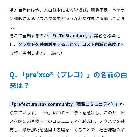
地方自治体は今、人口減少による税収減、職員不足、ベテラ
ン退職によるノウハウ喪失という深刻な課題に直面していま
す。
そこで登場するのが
「Fit To Standard」。
業務を標準化
し、
クラウドを共同利用することで、コスト削減と高度化
を
同時に実現します。（辰村）
Q. 「pre'xco®（プレコ）」の名前の由
来は？
「prefectural tax community（県税コミュニティ）」
か
ら来ています。「co」はコミュニティを意味し、このサービ
スを軸にお客様同士のコミュニティを形成し、ノウハウを共
有し、最新技術を活用する場をつくることで、社会課題の解