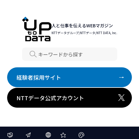
人と仕事を伝えるWEBマガジン
NTTデータグループ/NTTデータ/NTT DATA, Inc.
Search
経験者採用サイト
NTTデータ公式アカウント