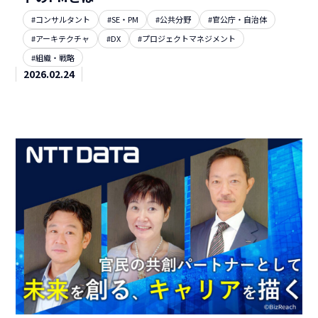
#コンサルタント
#SE・PM
#公共分野
#官公庁・自治体
#アーキテクチャ
#DX
#プロジェクトマネジメント
#組織・戦略
2026.02.24