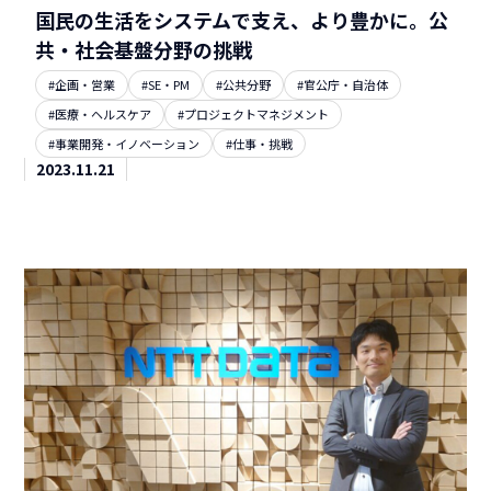
国民の生活をシステムで支え、より豊かに。公
共・社会基盤分野の挑戦
#企画・営業
#SE・PM
#公共分野
#官公庁・自治体
#医療・ヘルスケア
#プロジェクトマネジメント
#事業開発・イノベーション
#仕事・挑戦
2023.11.21