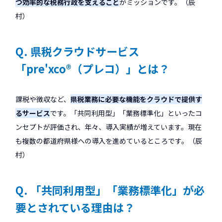
つ効率的な税務行政を支えること
がミッションです。（辰
村）
Q. 県税クラウドサービス
「pre'xco®（プレコ）」とは？
課税や徴収など、
県税業務に必要な機能をクラウドで提供す
るサービス
です。「共同利用型」「業務標準化」といったコ
ンセプトが評価され、年々、導入実績が増えています。現在
も複数の都道府県様への導入を進めているところです。（辰
村）
Q. 「共同利用型」「業務標準化」が必
要とされている理由は？