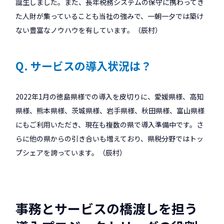
誕生しました。また、長年税務システムの保守に携わってき
た人財が集っていることも当社の強みで、一朝一夕では築け
ない豊富なノウハウを有しています。（辰村）
Q. サービスの導入状況は？
2022年1月の徳島県様での導入を皮切りに、愛媛県様、高知
県様、熊本県様、茨城県様、岩手県様、秋田県様、富山県様
にもご利用いただき、現在も複数の県で導入準備中です。さ
らに他の県からの引き合いも増えており、県税分野ではトッ
プシェアを誇っています。（辰村）
事務とサービスの橋渡しを担う