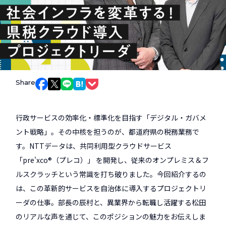
Share
Facebookでシェア
Xでシェア
LINEでシェア
はてなブックマークでシェア
Pocketでシェア
行政サービスの効率化・標準化を目指す「デジタル・ガバメ
ント戦略」。その中核を担うのが、都道府県の税務業務で
す。NTTデータは、共同利用型クラウドサービス
「pre'xco®（プレコ）」 を開発し、従来のオンプレミス＆フ
ルスクラッチという常識を打ち破りました。今回紹介するの
は、この革新的サービスを自治体に導入するプロジェクトリ
ーダの仕事。部長の辰村と、異業界から転職し活躍する松田
のリアルな声を通じて、このポジションの魅力をお伝えしま