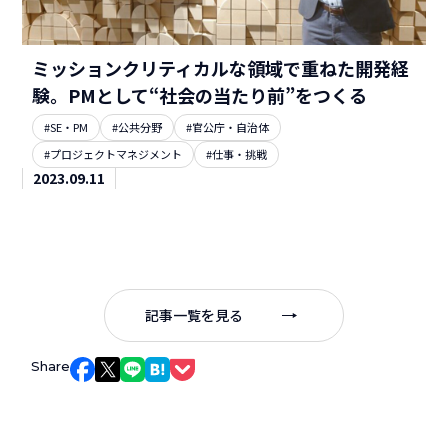
ミッションクリティカルな領域で重ねた開発経
験。PMとして“社会の当たり前”をつくる
#SE・PM
#公共分野
#官公庁・自治体
#プロジェクトマネジメント
#仕事・挑戦
2023.09.11
記事一覧を見る
Share
Facebookでシェア
Xでシェア
LINEでシェア
はてなブックマークでシェア
Pocketでシェア