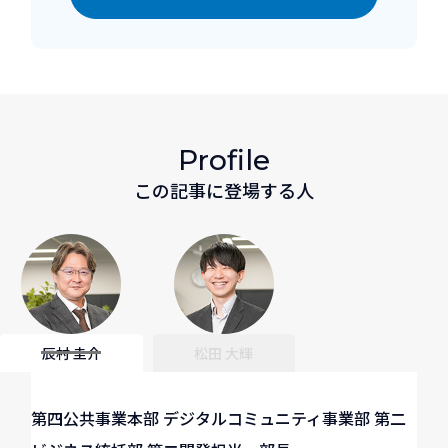
Profile
この記事に登場する人
辰村 圭介
松田 大輝
第四公共事業本部 デジタルコミュニティ事業部 第二