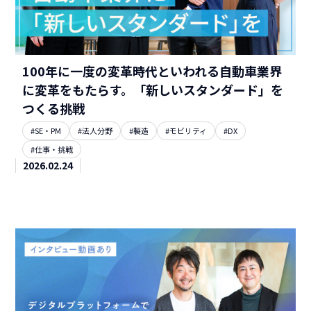
100年に一度の変革時代といわれる自動車業界
に変革をもたらす。「新しいスタンダード」を
つくる挑戦
#SE・PM
#法人分野
#製造
#モビリティ
#DX
#仕事・挑戦
2026.02.24