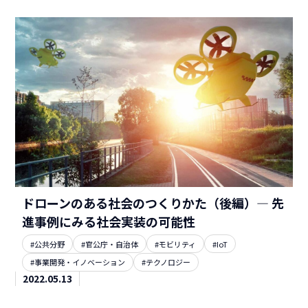
ドローンのある社会のつくりかた（後編）― 先
進事例にみる社会実装の可能性
#公共分野
#官公庁・自治体
#モビリティ
#IoT
#事業開発・イノベーション
#テクノロジー
2022.05.13