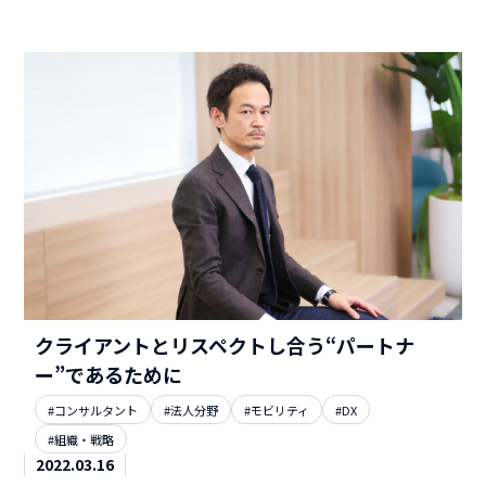
クライアントとリスペクトし合う“パートナ
ー”であるために
#コンサルタント
#法人分野
#モビリティ
#DX
#組織・戦略
2022.03.16