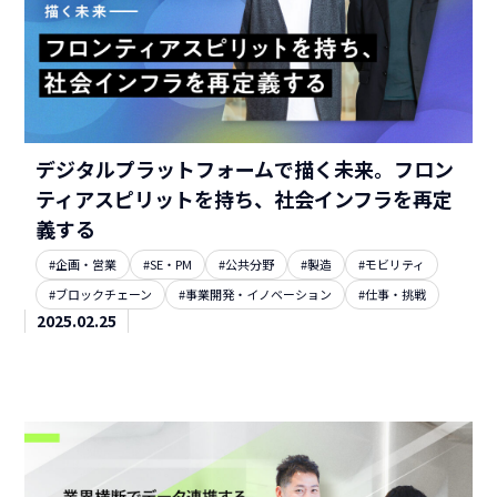
デジタルプラットフォームで描く未来。フロン
ティアスピリットを持ち、社会インフラを再定
義する
#企画・営業
#SE・PM
#公共分野
#製造
#モビリティ
#ブロックチェーン
#事業開発・イノベーション
#仕事・挑戦
2025.02.25