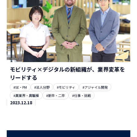
モビリティ×デジタルの新組織が、業界変革を
リードする
#SE・PM
#法人分野
#モビリティ
#アジャイル開発
#異業界・異職種
#新卒・二卒
#仕事・挑戦
2023.12.18