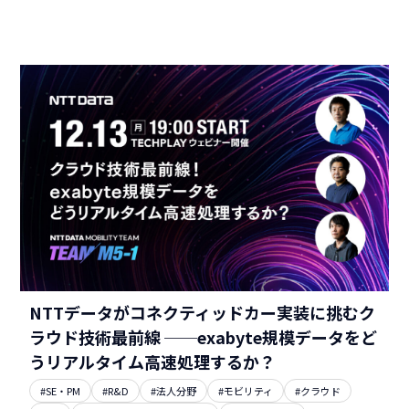
NTTデータがコネクティッドカー実装に挑むク
ラウド技術最前線 ──exabyte規模データをど
うリアルタイム高速処理するか？
#SE・PM
#R&D
#法人分野
#モビリティ
#クラウド