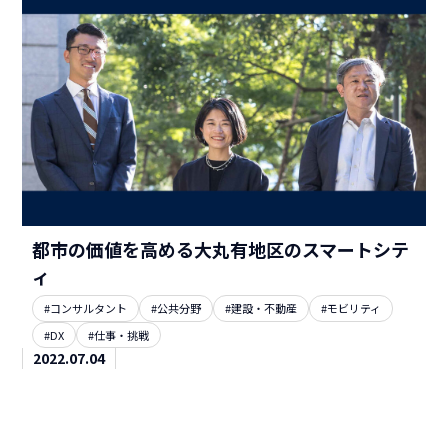
都市の価値を高める大丸有地区のスマートシテ
ィ
#コンサルタント
#公共分野
#建設・不動産
#モビリティ
#DX
#仕事・挑戦
2022.07.04