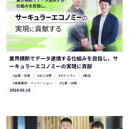
業界横断でデータ連携する仕組みを目指し、サ
ーキュラーエコノミーの実現に貢献
#企画・営業
#法人分野
#モビリティ
#製造
#事業開発・イノベーション
#仕事・挑戦
2024.03.18