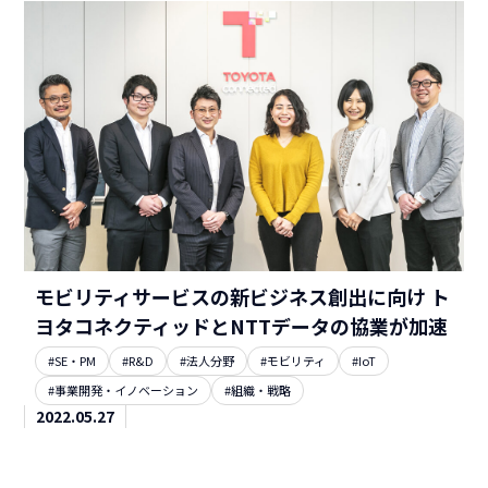
モビリティサービスの新ビジネス創出に向け ト
ヨタコネクティッドとNTTデータの協業が加速
#SE・PM
#R&D
#法人分野
#モビリティ
#IoT
#事業開発・イノベーション
#組織・戦略
2022.05.27