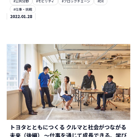
#公共分野
#モビリティ
#ブロックチェーン
#DX
#仕事・挑戦
2022.01.28
トヨタとともにつくる クルマと社会がつながる
未来（後編） ～仕事を通じて成長できる、学び