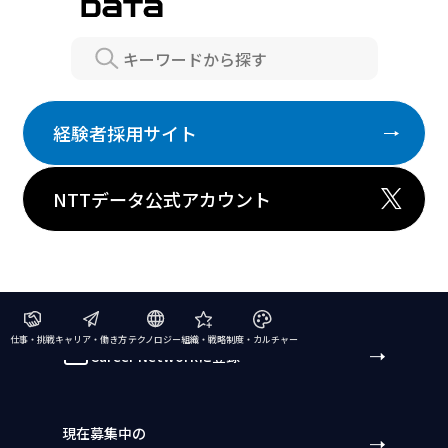
Search
経験者採用サイト
NTTデータ公式アカウント
仕事・挑戦
キャリア・働き方
テクノロジー
組織・戦略
制度・カルチャー
Career Networkに登録
現在募集中の