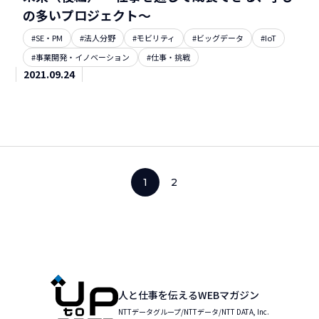
の多いプロジェクト～
#SE・PM
#法人分野
#モビリティ
#ビッグデータ
#IoT
#事業開発・イノベーション
#仕事・挑戦
2021.09.24
1
2
人と仕事を伝えるWEBマガジン
NTTデータグループ/NTTデータ/NTT DATA, Inc.