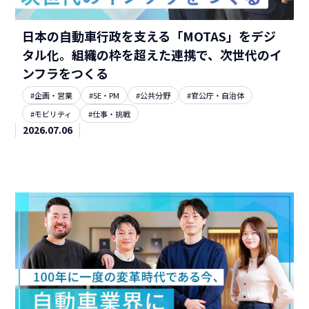
日本の自動車行政を支える「MOTAS」をデジ
タル化。組織の枠を超えた連携で、次世代のイ
ンフラをつくる
#企画・営業
#SE・PM
#公共分野
#官公庁・自治体
#モビリティ
#仕事・挑戦
2026.07.06