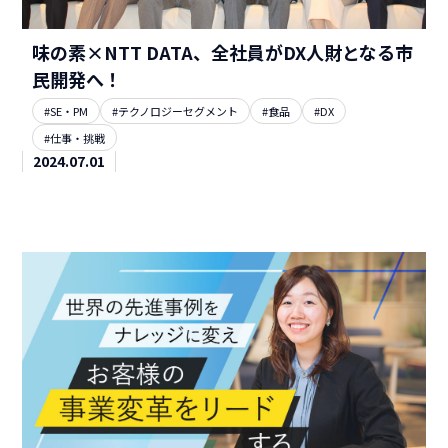
味の素×NTT DATA、全社員がDX人財となる市
民開発へ！
#SE・PM
#テクノロジーセグメント
#食品
#DX
#仕事・挑戦
2024.07.01