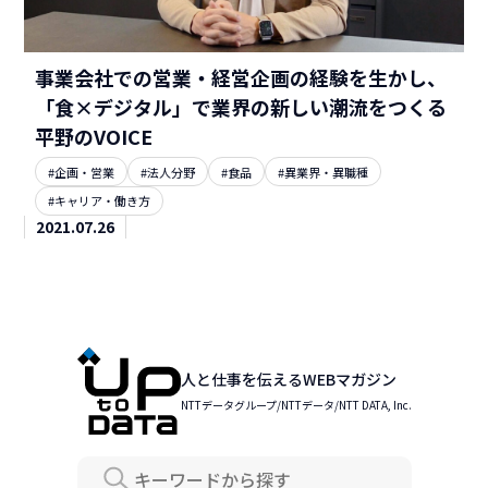
事業会社での営業・経営企画の経験を生かし、
「食×デジタル」で業界の新しい潮流をつくる
平野のVOICE
#企画・営業
#法人分野
#食品
#異業界・異職種
#キャリア・働き方
2021.07.26
人と仕事を伝えるWEBマガジン
NTTデータグループ/NTTデータ/NTT DATA, Inc.
Search