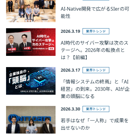
AI-Native開発で広がるSIerの可
能性
2026.3.19
業界トレンド
AI時代のサイバー攻撃は次のス
テージへ。2026年の転換点と
は？【前編】
2026.3.17
業界トレンド
「情報システムの終焉」と「AI
経営」の到来。2030年、AIが企
業の頭脳になる
2026.3.30
業界トレンド
若手はなぜ「一人称」で成果を
出せないのか