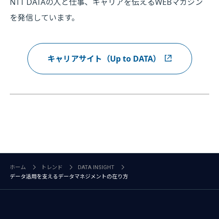
NTT DATAの人と仕事、キャリアを伝えるWEBマガジン
を発信しています。
キャリアサイト（Up to DATA）
ホーム
トレンド
DATA INSIGHT
データ活用を支えるデータマネジメントの在り方