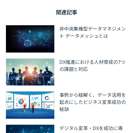
関連記事
非中央集権型データマネジメン
ト データメッシュとは
DX推進における人材育成の7つ
の課題と対応
事例から紐解く、データ活用を
起点にしたビジネス変革成功の
秘訣
デジタル変革・DXを成功に導