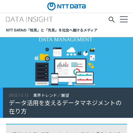
NTT DATAの「知見」と「先見」を社会へ届けるメディア
2022.12.12
業界トレンド／展望
データ活用を支えるデータマネジメントの
在り方