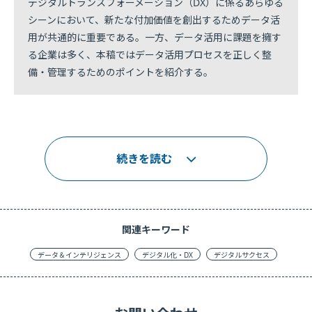
デジタルトランスフォーメーション（DX）に係るあらゆる
シーンにおいて、新たな付加価値を創出するためデータ活
用が共通的に重要である。一方、データ活用に課題を擁す
る企業は多く、本稿ではデータ活用プロセスを正しく整
備・管理するためのポイントを紹介する。
続きを読む
関連キーワード
データ＆インテリジェンス
デジタル化・DX
デジタルサクセス