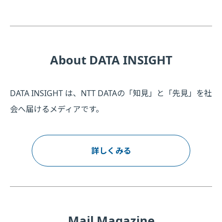
About DATA INSIGHT
DATA INSIGHT は、NTT DATAの「知見」と「先見」を社
会へ届けるメディアです。
詳しくみる
Mail Magazine