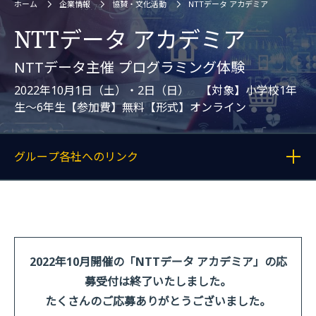
ホーム
企業情報
協賛・文化活動
NTTデータ アカデミア
NTTデータ アカデミア
NTTデータ主催 プログラミング体験
2022年10月1日（土）・2日（日） 【対象】小学校1年
生～6年生【参加費】無料【形式】オンライン
グループ各社へのリンク
各記事へのリンクを表示する
2022年10月開催の「NTTデータ アカデミア」の応
募受付は終了いたしました。
たくさんのご応募ありがとうございました。