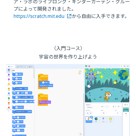
ア・ラボのライフロング・キンダーガーテン・グルー
プによって開発されました。
https://scratch.mit.edu
から自由に入手できます。
（入門コース）
宇宙の世界を作り上げよう