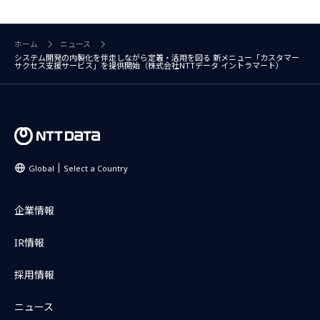
ホーム
ニュース
システム開発の内製化を伴走しながら定着・活用を図る 新メニュー「カスタマー
サクセス支援サービス」を提供開始（株式会社NTTデータ イントラマート）
Global
Select a Country
企業情報
IR情報
採用情報
ニュース