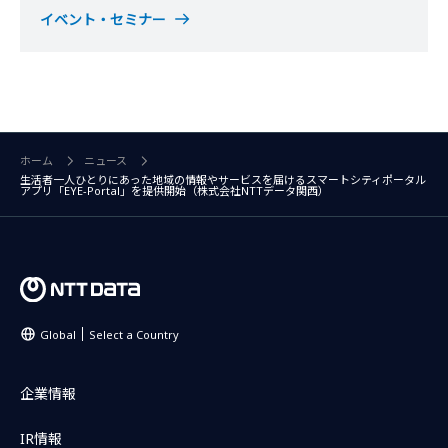
イベント・セミナー
ホーム
ニュース
生活者一人ひとりにあった地域の情報やサービスを届けるスマートシティポータル
アプリ「EYE-Portal」を提供開始（株式会社NTTデータ関西）
Global
Select a Country
企業情報
IR情報