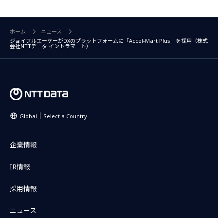
ホーム
ニュース
ジョイフルエーケーがDXのプラットフォームに「Accel-Mart Plus」を採用（株式
会社NTTデータ イントラマート）
Global
Select a Country
企業情報
IR情報
採用情報
ニュース