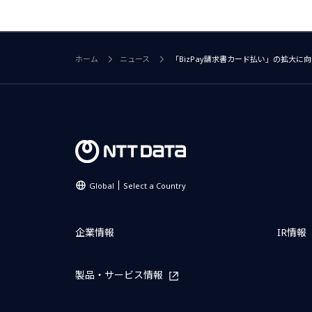
ホーム
ニュース
「BizPay請求書カード払い」の拡大
Global
Select a Country
企業情報
IR情報
製品・サービス情報