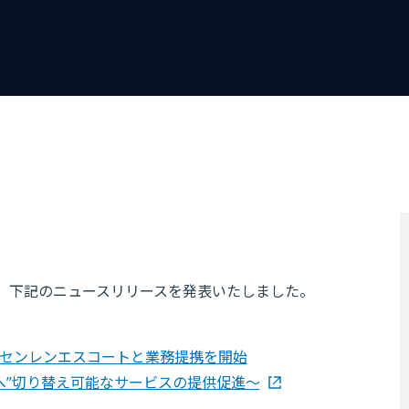
付で、下記のニュースリリースを発表いたしました。
ニッセンレンエスコートと業務提携を開始
済へ”切り替え可能なサービスの提供促進～