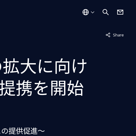
非表示中
Share
の拡大に向け
提携を開始
スの提供促進～