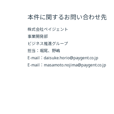
本件に関するお問い合わせ先
株式会社ペイジェント
事業開発部
ビジネス推進グループ
担当：堀尾、野嶋
E-mail：
daisuke.horio@paygent.co.jp
E-mail：
masamoto.nojima@paygent.co.jp