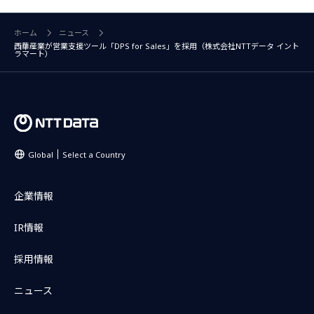
ホーム
ニュース
西華産業が営業支援ツール「DPS for Sales」を採用（株式会社NTTデータ イント
ラマート）
Global
Select a Country
企業情報
IR情報
採用情報
ニュース