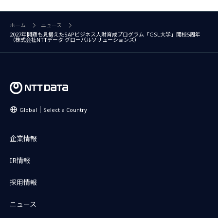
ホーム
ニュース
2027年問題も見据えたSAPビジネス人財育成プログラム「GSL大学」開校5周年
（株式会社NTTデータ グローバルソリューションズ）
Global
Select a Country
企業情報
IR情報
採用情報
ニュース