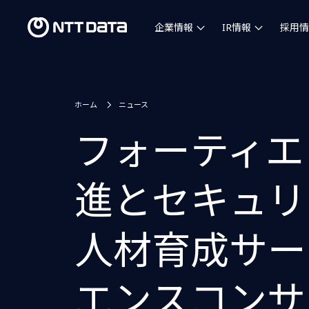
企業情報
IR情報
採用情
ホーム
ニュース
フォーティエ
進とセキュリ
人材育成サー
エンスコンサ