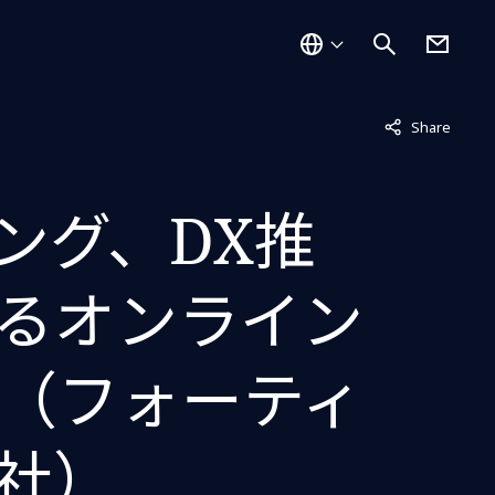
非表示中
Share
ング、DX推
るオンライン
（フォーティ
社）