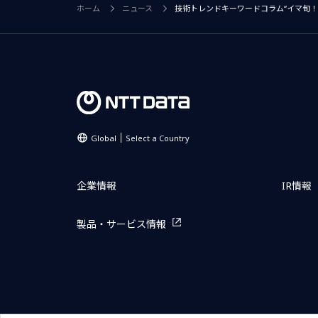
ホーム
ニュース
技術トレンドキーワードコラム“イマ旬！”
Global
Select a Country
企業情報
IR情報
製品・サービス情報