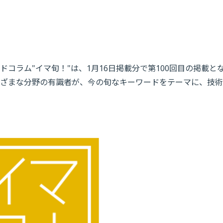
コラム"イマ旬！"は、1月16日掲載分で第100回目の掲載と
さまざまな分野の有識者が、今の旬なキーワードをテーマに、技