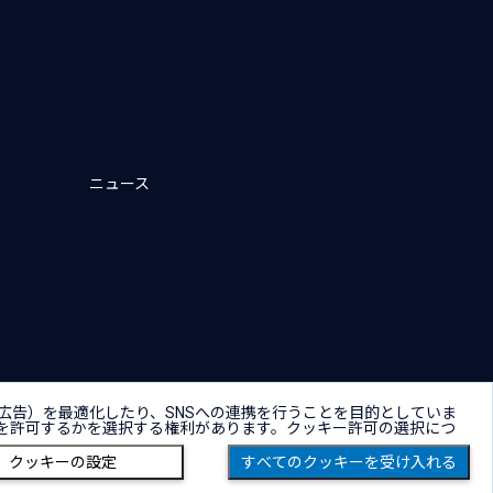
ニュース
キー（Cookie）プリファレンス
広告）を最適化したり、SNSへの連携を行うことを目的としていま
を許可するかを選択する権利があります。クッキー許可の選択につ
Copyright © NTT DATA Group Corporation
クッキーの設定
すべてのクッキーを受け入れる