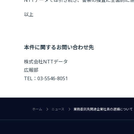
NTTデータでは引き続き、警察の捜査に全面的に
以上
本件に関するお問い合わせ先
株式会社NTTデータ
広報部
TEL：03-5546-8051
ホーム
ニュース
業務委託先関連企業社員の逮捕について