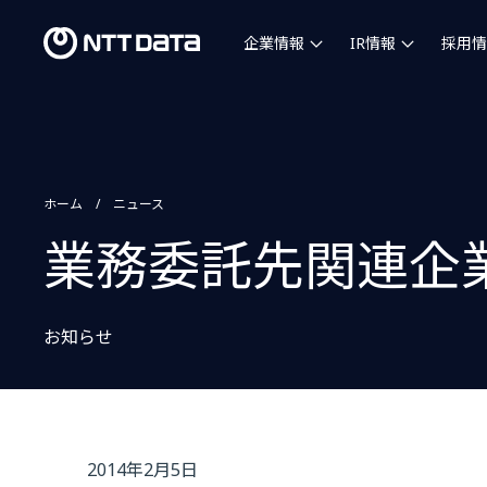
企業情報
IR情報
採用情
ホーム
ニュース
業務委託先関連企
お知らせ
2014年2月5日