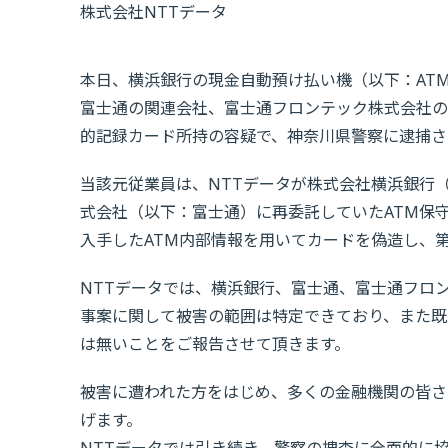
株式会社NTTデータ
本日、横浜銀行の現金自動預け払い機（以下：AT
富士通の関連会社、富士通フロンテック株式会社の
的記録カード所持の容疑で、神奈川県警察に逮捕さ
当該元従業員は、NTTデータが株式会社横浜銀行
式会社（以下：富士通）に再委託していたATM保
入手したATM内部情報を用いてカードを偽造し、
NTTデータでは、横浜銀行、富士通、富士通フロ
事案に関して被害の範囲は特定できており、また既
は無いことをご報告させて頂きます。
被害に遭われた方をはじめ、多くの金融機関の皆さ
げます。