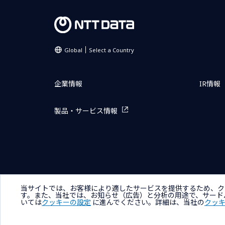
Global
Select a Country
企業情報
IR情報
製品・サービス情報
サイトマップ
お問い合わせ
サイトのご利用条件
プライ
当サイトでは、お客様により適したサービスを提供するため、ク
す。また、当社では、お知らせ（広告）と分析の用途で、サード
いては
クッキーの設定
に進んでください。詳細は、当社の
クッ