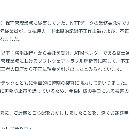
M）保守管理業務に従事していた、NTTデータの業務委託先で
元従業員が、支払用カード電磁的記録不正作出罪および、不正
れました。
（以下：横浜銀行）から委託を受け、ATMベンダーである富士
守管理業務におけるソフトウェアトラブル解析等に際して、不
第三者の口座から不正に現金を引き出したとみられています。
ンテックとともに全面的に警察の捜査に協力してまいりました
に再発防止策を講じているため、今後同様の手口による被害の
まに、ご迷惑とご心配をおかけしましたことを、深くお詫び申