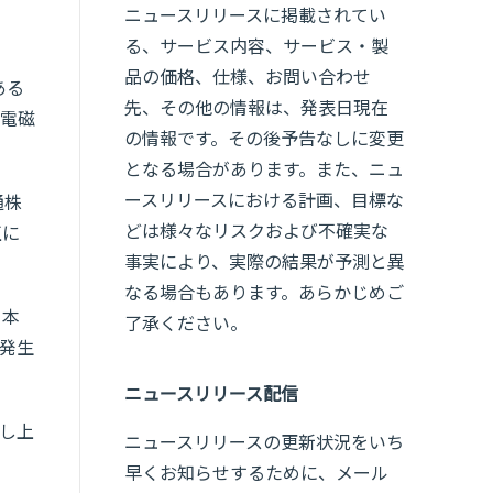
ニュースリリースに掲載されてい
る、サービス内容、サービス・製
品の価格、仕様、お問い合わせ
ある
先、その他の情報は、発表日現在
電磁
の情報です。その後予告なしに変更
となる場合があります。また、ニュ
ースリリースにおける計画、目標な
通株
どは様々なリスクおよび不確実な
正に
事実により、実際の結果が予測と異
なる場合もあります。あらかじめご
。本
了承ください。
発生
ニュースリリース配信
し上
ニュースリリースの更新状況をいち
早くお知らせするために、メール