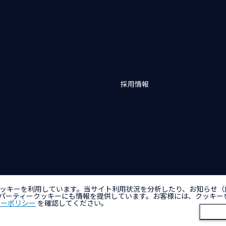
採用情報
バシーポリシー
アクセシビリティポリシー
クッキー（Cookie）ポリシー
クッ
ッキーを利用しています。当サイト利用状況を分析したり、お知らせ（
パーティークッキーにも情報を提供しています。お客様には、クッキー
キーポリシー
を確認してください。