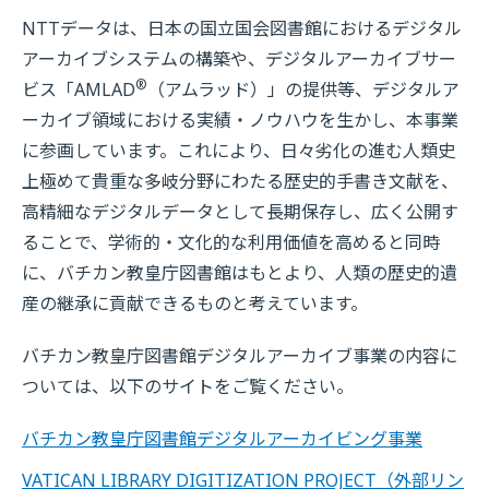
NTTデータは、日本の国立国会図書館におけるデジタル
アーカイブシステムの構築や、デジタルアーカイブサー
®
ビス「AMLAD
（アムラッド）」の提供等、デジタルア
ーカイブ領域における実績・ノウハウを生かし、本事業
に参画しています。これにより、日々劣化の進む人類史
上極めて貴重な多岐分野にわたる歴史的手書き文献を、
高精細なデジタルデータとして長期保存し、広く公開す
ることで、学術的・文化的な利用価値を高めると同時
に、バチカン教皇庁図書館はもとより、人類の歴史的遺
産の継承に貢献できるものと考えています。
バチカン教皇庁図書館デジタルアーカイブ事業の内容に
ついては、以下のサイトをご覧ください。
バチカン教皇庁図書館デジタルアーカイビング事業
VATICAN LIBRARY DIGITIZATION PROJECT
（外部リン