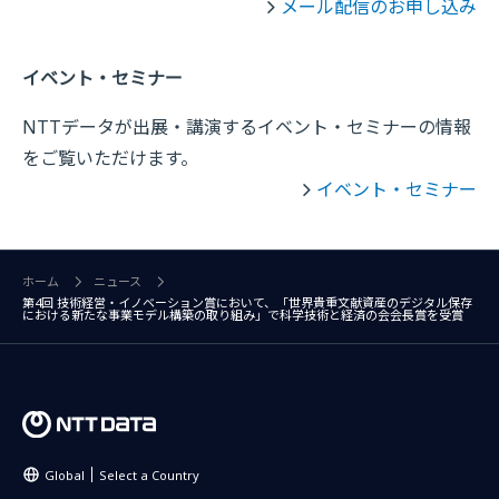
メール配信のお申し込み
イベント・セミナー
NTTデータが出展・講演するイベント・セミナーの情報
をご覧いただけます。
イベント・セミナー
ホーム
ニュース
第4回 技術経営・イノベーション賞において、「世界貴重文献資産のデジタル保存
における新たな事業モデル構築の取り組み」で科学技術と経済の会会長賞を受賞
Global
Select a Country